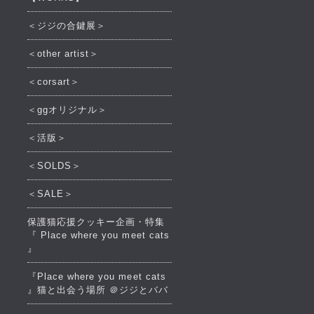
＜ジジの合鍵展＞
＜other artist＞
＜corsart＞
＜ggオリジナル＞
＜活版＞
＜SOLDS＞
＜SALE＞
保護猫応援クッキー企画・特集
『 Place where you meet cats
』
『Place where you meet cats
』猫と出会う場所 ＠ジジとババ