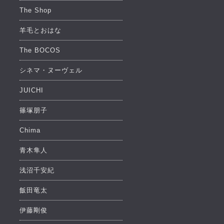
The Shop
羊毛とおはな
The BOCOS
シネマ・ヌーヴェル
JUICHI
篠塚朋子
Chima
青木隼人
浅沼千安紀
飯田竜太
伊藤剛俊