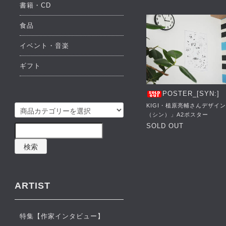
書籍・CD
食品
イベント・音楽
ギフト
POSTER_[SYN:]
KIGI・植原亮輔さんデザイン
（シン）」A2ポスター
SOLD OUT
検索
ARTIST
特集【作家インタビュー】