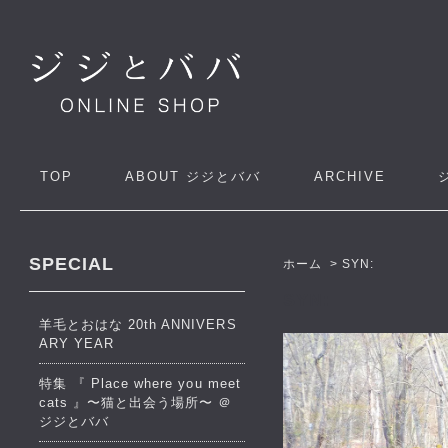
TOP
ABOUT
ジジとババ
ARCHIVE
SPECIAL
ホーム
>
SYN:
SYN:
羊毛とおはな 20th ANNIVERS
ARY YEAR
特集 『 Place where you meet
cats 』〜猫と出会う場所〜 ＠
ジジとババ