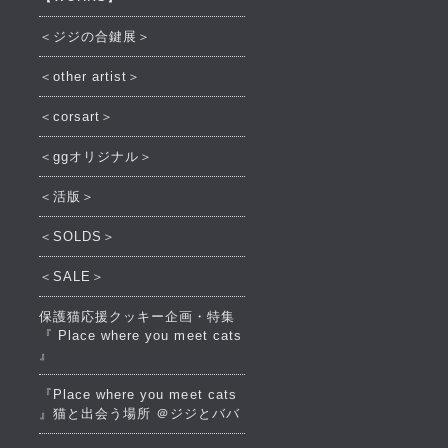
＜ジジの合鍵展＞
＜other artist＞
＜corsart＞
＜ggオリジナル＞
＜活版＞
＜SOLDS＞
＜SALE＞
保護猫応援クッキー企画・特集
『 Place where you meet cats
』
『Place where you meet cats
』猫と出会う場所 ＠ジジとババ