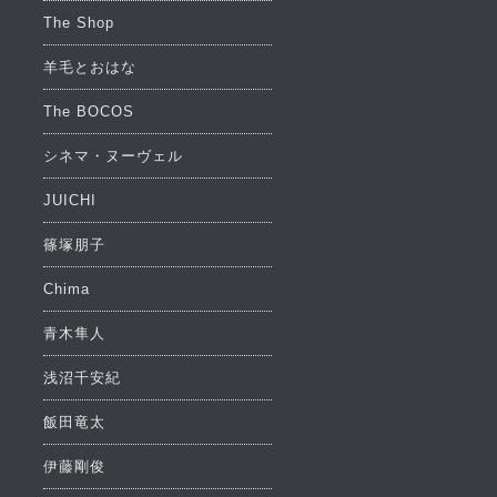
The Shop
羊毛とおはな
The BOCOS
シネマ・ヌーヴェル
JUICHI
篠塚朋子
Chima
青木隼人
浅沼千安紀
飯田竜太
伊藤剛俊