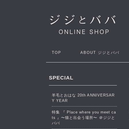
TOP
ABOUT
ジジとババ
SPECIAL
羊毛とおはな 20th ANNIVERSAR
Y YEAR
特集 『 Place where you meet ca
ts 』〜猫と出会う場所〜 ＠ジジと
ババ