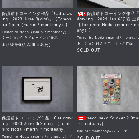
保護猫ドローイング作品「Cat draw
保護猫ドローイング作品「C
ing 2023.June.3(kira)」【Tomoh
drawing 2024.Jan.6(子猫 全
iro Noda（marini＊monteany）】
【Tomohiro Noda（marini＊m
any）】
Tomohiro Noda（marini＊monteany）ド
ネーション付きドローイング作品
Tomohiro Noda（marini＊montea
ネーション付きドローイング作品
35,000円(税込38,500円)
SOLD OUT
保護猫ドローイング作品「Cat draw
neko neko Sticker 2 [mar
ing 2023.June.3(Sara)」【Tomo
＊monteany]
hiro Noda（marini＊monteany）】
marini＊monteanyのステッカー
Tomohiro Noda（marini＊monteany）ド
SOLD OUT