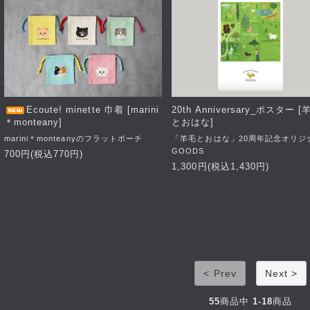
Ecoute! minette 巾着 [marini
20th Anniversary_ポスター [
＊monteany]
とおはな]
marini＊monteanyのフラットポーチ
「羊毛とおはな」20周年記念オリジ
GOODS
700円(税込770円)
1,300円(税込1,430円)
< Prev
Next >
55
商品中
1-18
商品