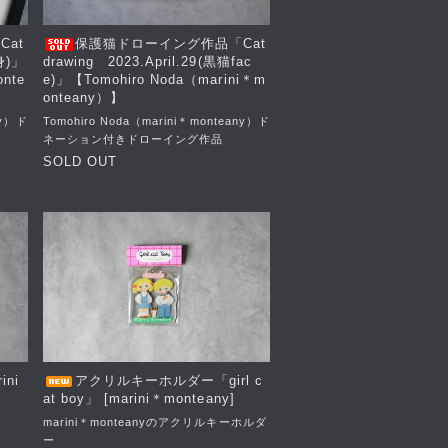
at
保護猫ドローイング作品「Cat
身)」
drawing 2023.April.29(黒猫fac
onte
e)」【Tomohiro Noda（marini＊m
onteany）】
ny）ド
Tomohiro Noda（marini＊monteany）ド
ネーション付きドローイング作品
SOLD OUT
ini
アクリルキーホルダー「girl c
at boy」 [marini＊monteany]
marini＊monteanyのアクリルキーホルダ
ー