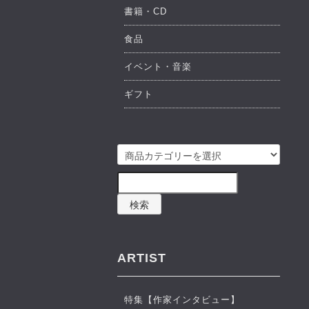
書籍・CD
食品
イベント・音楽
ギフト
検索
ARTIST
特集【作家インタビュー】