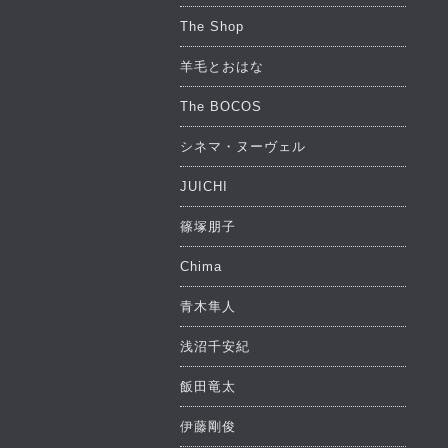
The Shop
羊毛とおはな
The BOCOS
シネマ・ヌーヴェル
JUICHI
篠塚朋子
Chima
青木隼人
浅沼千安紀
飯田竜太
伊藤剛俊