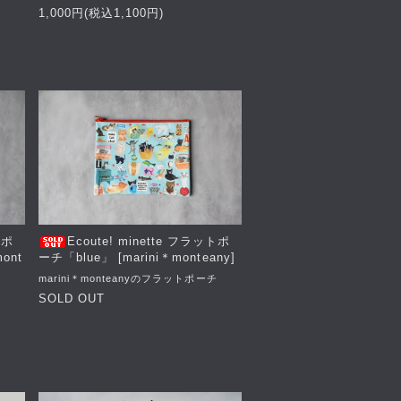
1,000円(税込1,100円)
トポ
Ecoute! minette フラットポ
ont
ーチ「blue」 [marini＊monteany]
marini＊monteanyのフラットポーチ
チ
SOLD OUT