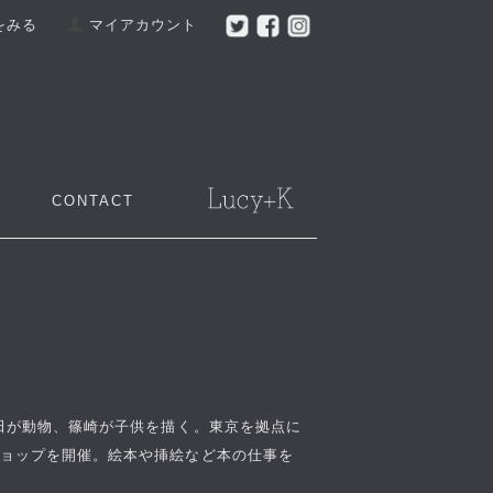
をみる
マイアカウント
CONTACT
田が動物、篠崎が子供を描く。東京を拠点に
ショップを開催。絵本や挿絵など本の仕事を