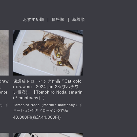
おすすめ順 |
価格順
|
新着順
raw
保護猫ドローイング作品「Cat colo
)」
r drawing 2024.jan.23(茶ハチワ
onte
レ横寝)」【Tomohiro Noda（marin
i＊monteany）】
ny）ド
Tomohiro Noda（marini＊monteany）ド
ネーション付きドローイング作品
40,000円(税込44,000円)