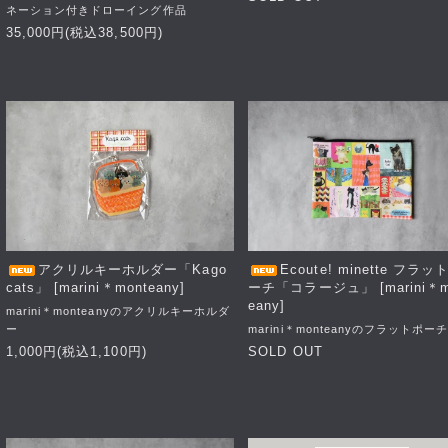
ネーション付きドローイング作品
35,000円(税込38,500円)
アクリルキーホルダー「Kago
Ecoute! minette フラッ
cats」 [marini＊monteany]
ーチ「コラージュ」 [marini＊m
eany]
marini＊monteanyのアクリルキーホルダ
ー
marini＊monteanyのフラットポー
1,000円(税込1,100円)
SOLD OUT