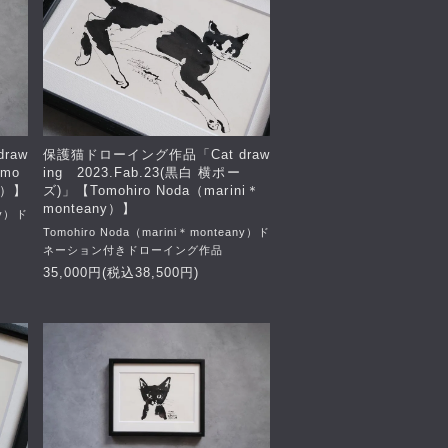
raw
保護猫ドローイング作品「Cat draw
omo
ing 2023.Fab.23(黒白 横ポー
ny）】
ズ)」【Tomohiro Noda（marini＊
monteany）】
ny）ド
Tomohiro Noda（marini＊monteany）ド
ネーション付きドローイング作品
35,000円(税込38,500円)