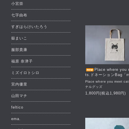
小宮崇
七字由布
すぎはらけいたろう
嶽まいこ
服部貴康
福原 奈津子
Place where you 
ミズイロトシロ
ts.ドネーションBag「m
Place where you meet 
宮内優里
ナルグッズ
1,800円(税込1,980円)
山田マチ
feltico
ema.