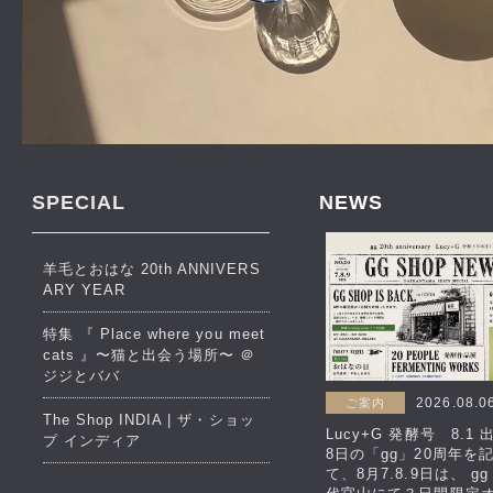
SPECIAL
NEWS
羊毛とおはな 20th ANNIVERS
ARY YEAR
特集 『 Place where you meet
cats 』〜猫と出会う場所〜 ＠
ジジとババ
2026.08.0
ご案内
The Shop INDIA | ザ・ショッ
Lucy+G 発酵号 8.1
プ インディア
8日の「gg」20周年を
て、8月7.8.9日は、 gg 