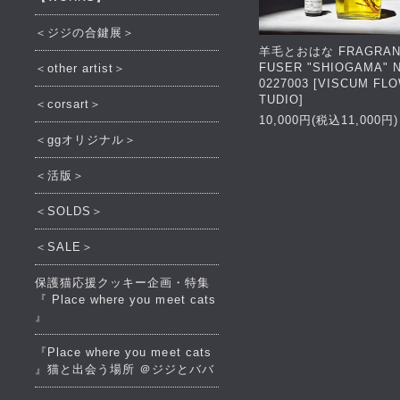
＜ジジの合鍵展＞
羊毛とおはな FRAGRANC
FUSER "SHIOGAMA" N
＜other artist＞
0227003 [VISCUM FL
TUDIO]
＜corsart＞
10,000円(税込11,000円)
＜ggオリジナル＞
＜活版＞
＜SOLDS＞
＜SALE＞
保護猫応援クッキー企画・特集
『 Place where you meet cats
』
『Place where you meet cats
』猫と出会う場所 ＠ジジとババ