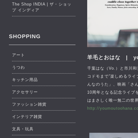
The Shop INDIA | ザ・ショッ
プ インディア
SHOPPING
アート
羊毛とおはな | youm
うつわ
千葉はな（Vo.）と市川和
コドモまで”楽しめるライブは
キッチン用品
んなのうた」、映画「さん
アクセサリー
10周年となる記念ライ
はまさしく唯一無二の世
ファッション雑貨
http://youmoutoohana.c
インテリア雑貨
文具・玩具