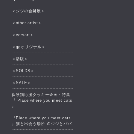
＜ジジの合鍵展＞
＜other artist＞
＜corsart＞
＜ggオリジナル＞
＜活版＞
＜SOLDS＞
＜SALE＞
保護猫応援クッキー企画・特集
『 Place where you meet cats
』
『Place where you meet cats
』猫と出会う場所 ＠ジジとババ