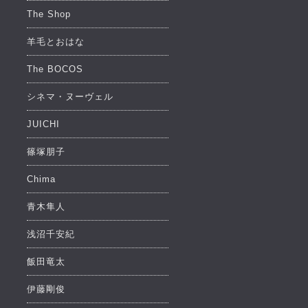
The Shop
羊毛とおはな
The BOCOS
シネマ・ヌーヴェル
JUICHI
篠塚朋子
Chima
青木隼人
浅沼千安紀
飯田竜太
伊藤剛俊