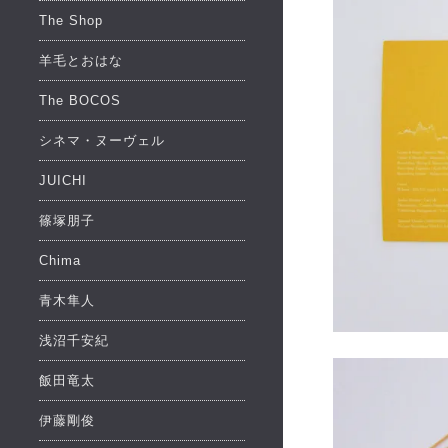
The Shop
羊毛とおはな
The BOCOS
シネマ・ヌーヴェル
JUICHI
篠塚朋子
Chima
青木隼人
浅沼千安紀
飯田竜太
伊藤剛俊