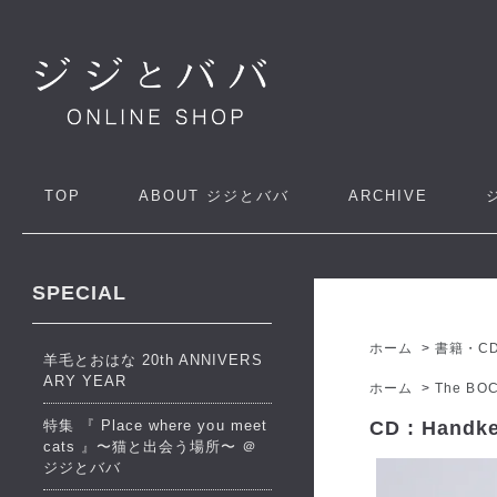
TOP
ABOUT
ジジとババ
ARCHIVE
SPECIAL
ホーム
>
書籍・C
羊毛とおはな 20th ANNIVERS
ARY YEAR
ホーム
>
The BO
特集 『 Place where you meet
CD : Handk
cats 』〜猫と出会う場所〜 ＠
ジジとババ