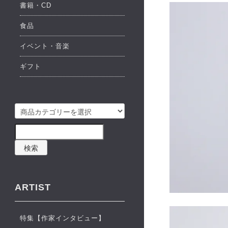
書籍・CD
食品
イベント・音楽
ギフト
検索
ARTIST
特集【作家インタビュー】