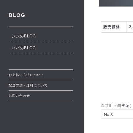
BLOG
販売価格
2
ジジのBLOG
ババのBLOG
お支払い方法について
配送方法・送料について
お問い合わせ
５寸皿（錆浅葱