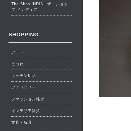
The Shop INDIA | ザ・ショッ
プ インディア
SHOPPING
アート
うつわ
キッチン用品
アクセサリー
ファッション雑貨
インテリア雑貨
文具・玩具