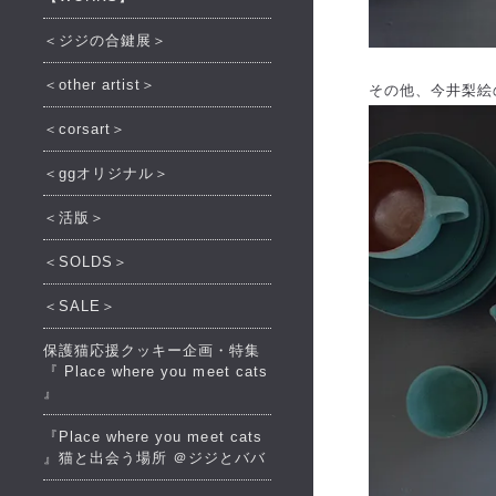
＜ジジの合鍵展＞
＜other artist＞
その他、今井梨絵
＜corsart＞
＜ggオリジナル＞
＜活版＞
＜SOLDS＞
＜SALE＞
保護猫応援クッキー企画・特集
『 Place where you meet cats
』
『Place where you meet cats
』猫と出会う場所 ＠ジジとババ