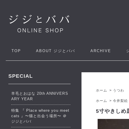
TOP
ABOUT
ジジとババ
ARCHIVE
SPECIAL
ホーム
>
うつわ
羊毛とおはな 20th ANNIVERS
ARY YEAR
ホーム
>
今井梨絵
特集 『 Place where you meet
5寸やきしめ皿
cats 』〜猫と出会う場所〜 ＠
ジジとババ