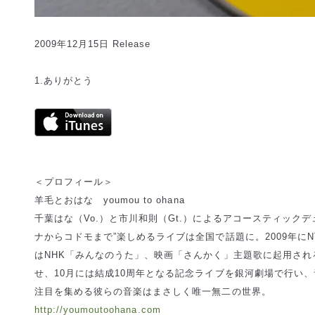
2009年12月15日 Release
1.ありがとう
＜プロフィール＞
羊毛とおはな youmou to ohana
千葉はな（Vo.）と市川和則（Gt.）によるアコースティックデ
ナからコドモまで”楽しめるライブは全国で話題に。2009年にNTT
はNHK「みんなのうた」、映画「さんかく」主題歌に起用される
せ、10月には結成10周年となる記念ライブを銀河劇場で行い
注目を集める彼らの音楽はまさしく唯一無二の世界。
http://youmoutoohana.com