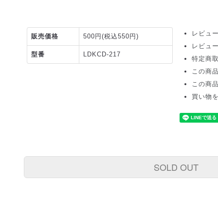
レビュー
販売価格
500円(税込550円)
レビュ
型番
LDKCD-217
特定商
この商
この商
買い物
SOLD OUT