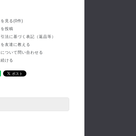
を見る(0件)
ーを投稿
取引法に基づく表記（返品等）
品を友達に教える
品について問い合わせる
を続ける