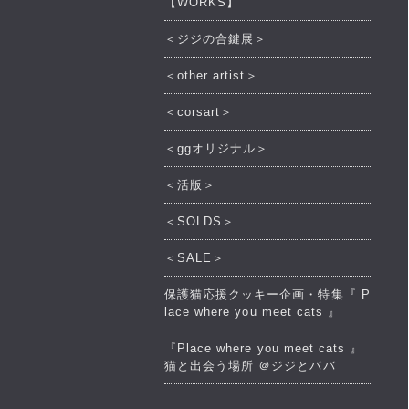
【WORKS】
＜ジジの合鍵展＞
＜other artist＞
＜corsart＞
＜ggオリジナル＞
＜活版＞
＜SOLDS＞
＜SALE＞
保護猫応援クッキー企画・特集『 P
lace where you meet cats 』
『Place where you meet cats 』
猫と出会う場所 ＠ジジとババ