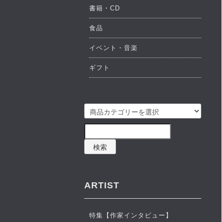
書籍・CD
食品
イベント・音楽
ギフト
検索
ARTIST
特集【作家インタビュー】