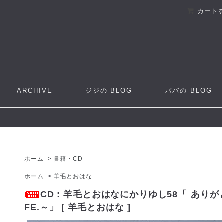
カート
ARCHIVE
ジジの
BLOG
ババの
BLOG
ホーム
>
書籍・CD
ホーム
>
羊毛とおはな
CD : 羊毛とおはなにかりゆし58「 ありがとう 
FE.～」 [ 羊毛とおはな ]