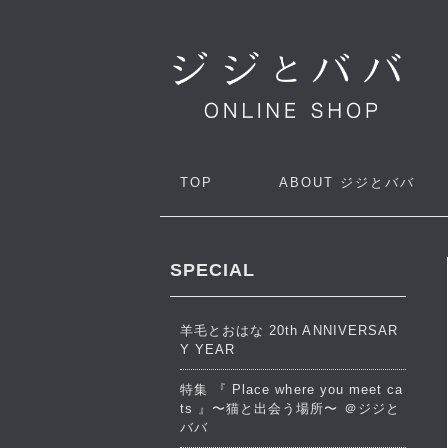
TOP
ABOUT
ジジとババ
SPECIAL
羊毛とおはな 20th ANNIVERSAR
Y YEAR
特集 『 Place where you meet ca
ts 』〜猫と出会う場所〜 ＠ジジと
ババ