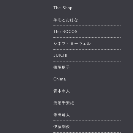
The Shop
羊毛とおはな
The BOCOS
シネマ・ヌーヴェル
JUICHI
篠塚朋子
Chima
青木隼人
浅沼千安紀
飯田竜太
伊藤剛俊