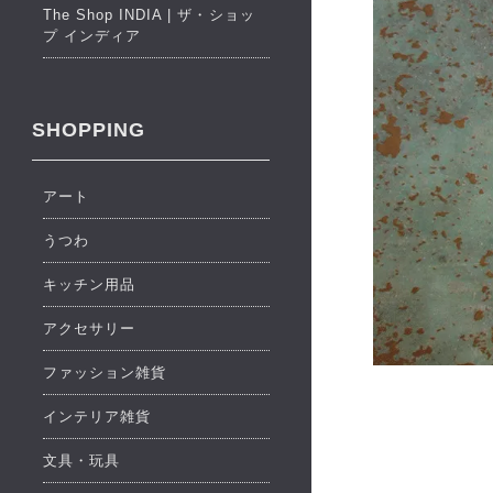
The Shop INDIA | ザ・ショッ
プ インディア
SHOPPING
アート
うつわ
キッチン用品
アクセサリー
ファッション雑貨
インテリア雑貨
文具・玩具