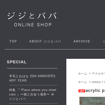
TOP
ABOUT
ジジとババ
ARCHIVE
SPECIAL
ホーム
>
アクセサ
羊毛とおはな 20th ANNIVERS
ARY YEAR
ホーム
>
umloo / 
特集 『 Place where you meet
acrylic 
cats 』〜猫と出会う場所〜 ＠
ジジとババ