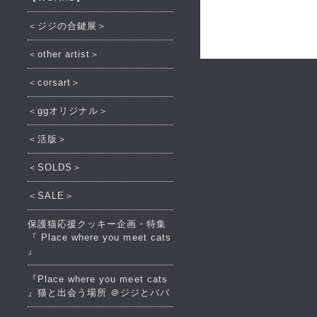
＜ジジの合鍵展＞
＜other artist＞
＜corsart＞
＜ggオリジナル＞
＜活版＞
＜SOLDS＞
＜SALE＞
保護猫応援クッキー企画・特集
『 Place where you meet cats
』
『Place where you meet cats
』猫と出会う場所 ＠ジジとババ