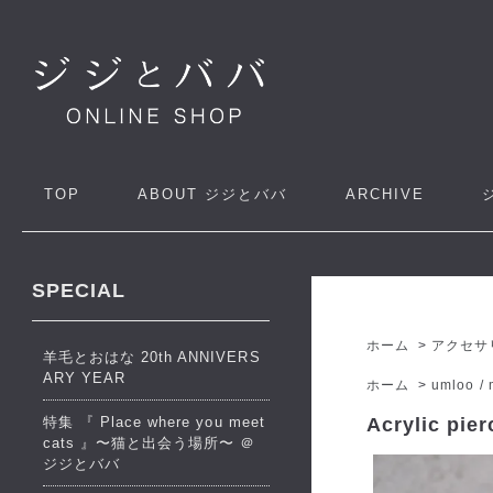
TOP
ABOUT
ジジとババ
ARCHIVE
SPECIAL
ホーム
>
アクセサ
羊毛とおはな 20th ANNIVERS
ARY YEAR
ホーム
>
umloo / 
特集 『 Place where you meet
Acrylic pie
cats 』〜猫と出会う場所〜 ＠
ジジとババ