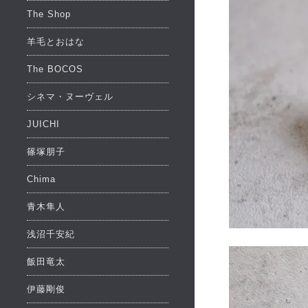
The Shop
羊毛とおはな
The BOCOS
シネマ・ヌーヴェル
JUICHI
篠塚朋子
Chima
青木隼人
浅沼千安紀
飯田竜太
伊藤剛俊