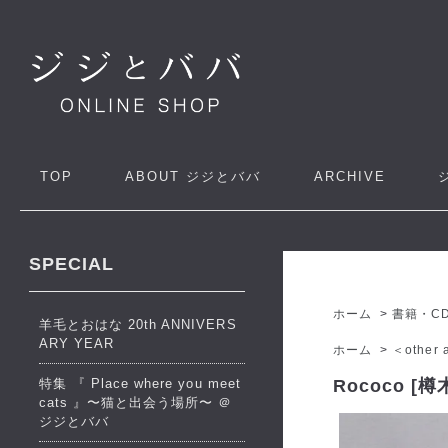
TOP
ABOUT
ジジとババ
ARCHIVE
SPECIAL
ホーム
>
書籍・C
羊毛とおはな 20th ANNIVERS
ARY YEAR
ホーム
>
＜other a
特集 『 Place where you meet
Rococo [
cats 』〜猫と出会う場所〜 ＠
ジジとババ