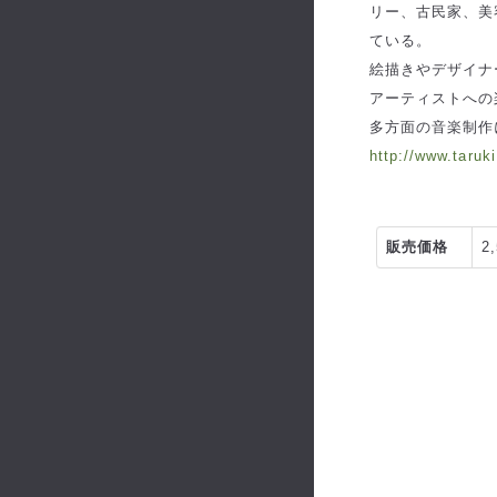
リー、古民家、美
ている。
絵描きやデザイナ
アーティストへの
多方面の音楽制
http://www.taruki
販売価格
2