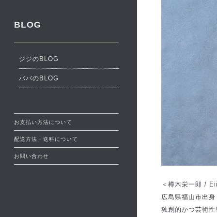
BLOG
ジジのBLOG
ババのBLOG
お支払い方法について
配送方法・送料について
お問い合わせ
＜樽木栄一郎 / Eiic
広島県福山市出身
独創的かつ芸術性