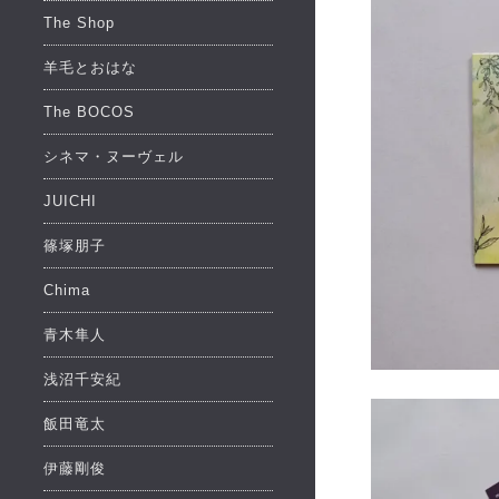
The Shop
羊毛とおはな
The BOCOS
シネマ・ヌーヴェル
JUICHI
篠塚朋子
Chima
青木隼人
浅沼千安紀
飯田竜太
伊藤剛俊