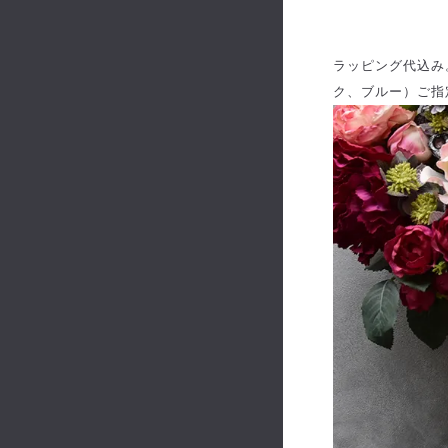
ラッピング代込み
ク、ブルー）ご指