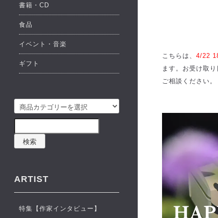
書籍・CD
食品
イベント・音楽
こちらは、
4/2
ギフト
ます。お受け取り
ご相談ください。
検索
ARTIST
特集【作家インタビュー】