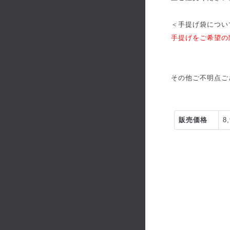
＜手提げ袋につい
手提げをご希望の
その他ご不明点ご
販売価格
8