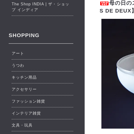
母の日の
The Shop INDIA | ザ・ショッ
プ インディア
S DE DEUX
SHOPPING
アート
うつわ
キッチン用品
アクセサリー
ファッション雑貨
インテリア雑貨
文具・玩具