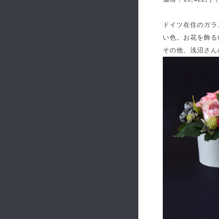
ドイツ在住のガラ
い色。お花を飾る
その他、浅沼さん