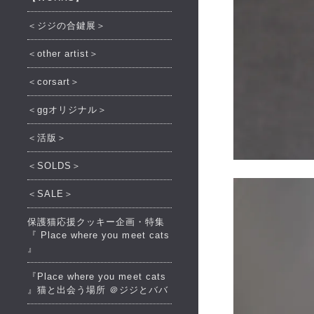
＜ジジの合鍵展＞
＜other artist＞
＜corsart＞
＜ggオリジナル＞
＜活版＞
＜SOLDS＞
＜SALE＞
保護猫応援クッキー企画・特集
『 Place where you meet cats
』
『Place where you meet cats
』猫と出会う場所 ＠ジジとババ