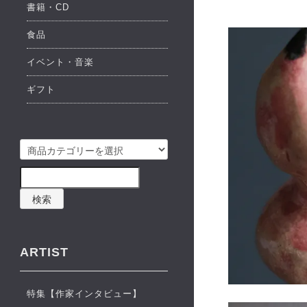
書籍・CD
食品
イベント・音楽
ギフト
検索
ARTIST
特集【作家インタビュー】