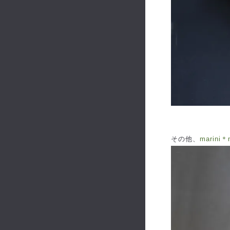
その他、
marin