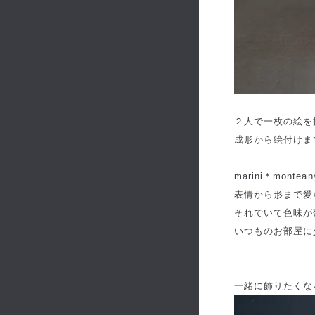
２人で一枚の絵を描
成形から絵付けま
marini＊mon
表情から形まで愛
それでいて色味が
いつものお部屋に
一緒に飾りたくな