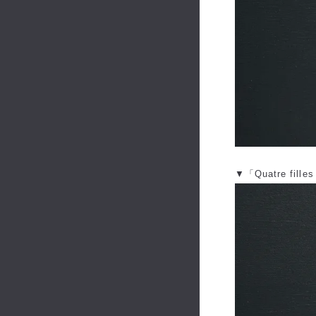
▼「Quatre filles