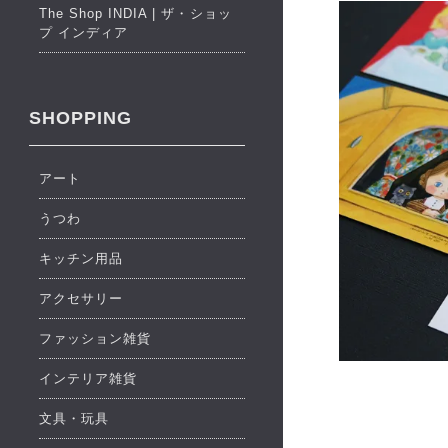
The Shop INDIA | ザ・ショッ
プ インディア
SHOPPING
アート
うつわ
キッチン用品
アクセサリー
ファッション雑貨
インテリア雑貨
文具・玩具