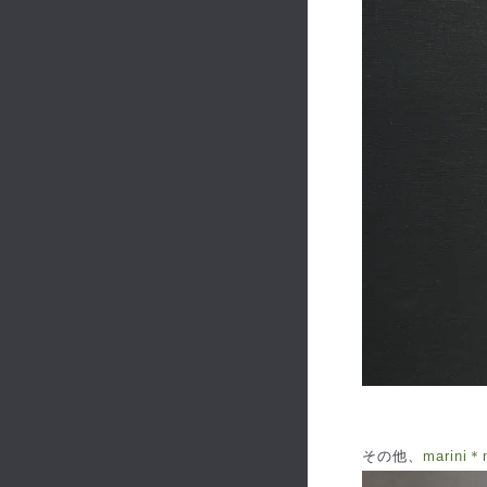
その他、
marin