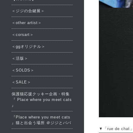
＜ジジの合鍵展＞
＜other artist＞
＜corsart＞
＜ggオリジナル＞
＜活版＞
＜SOLDS＞
＜SALE＞
保護猫応援クッキー企画・特集
『 Place where you meet cats
』
『Place where you meet cats
』猫と出会う場所 ＠ジジとババ
▼「rue de chat