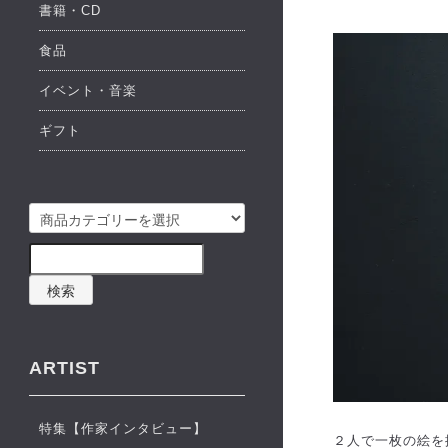
書籍・CD
食品
イベント・音楽
ギフト
検索
ARTIST
特集【作家インタビュー】
２人で一枚の絵を描