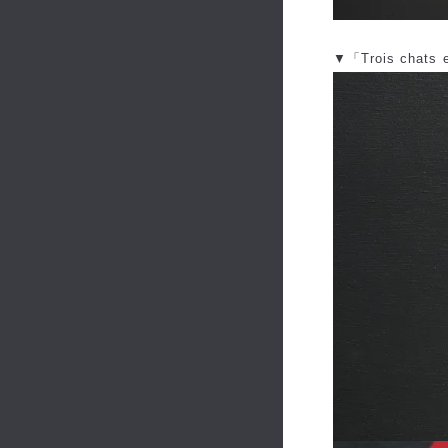
▼「Trois chats e