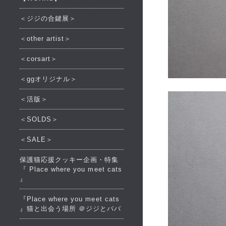
＜ジジの合鍵展＞
＜other artist＞
＜corsart＞
＜ggオリジナル＞
＜活版＞
＜SOLDS＞
＜SALE＞
保護猫応援クッキー企画・特集
『 Place where you meet cats
』
『Place where you meet cats
』猫と出会う場所 ＠ジジとババ