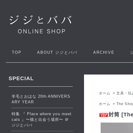
TOP
ABOUT
ジジとババ
ARCHIVE
SPECIAL
ホーム
>
文具・玩
羊毛とおはな 20th ANNIVERS
ARY YEAR
ホーム
>
The Sho
特集 『 Place where you meet
封筒 [The
cats 』〜猫と出会う場所〜 ＠
ジジとババ