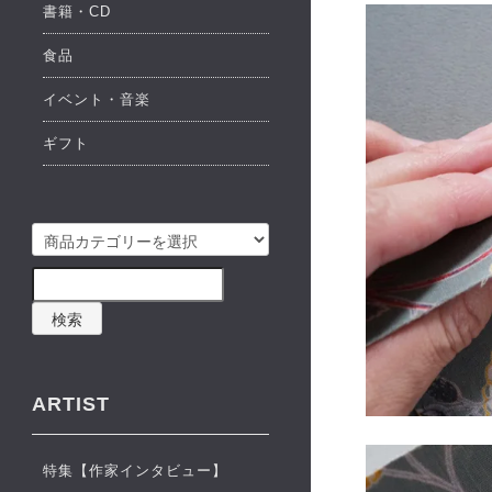
書籍・CD
食品
イベント・音楽
ギフト
検索
ARTIST
特集【作家インタビュー】