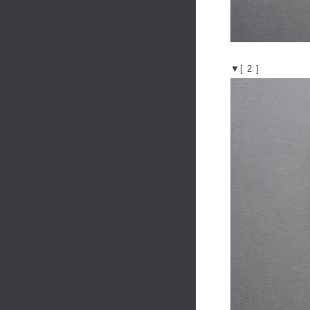
▼[ 2 ]