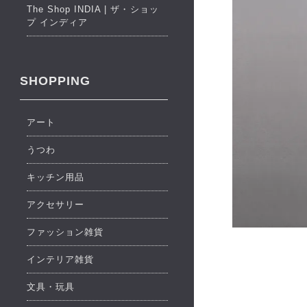
The Shop INDIA | ザ・ショッ
プ インディア
SHOPPING
アート
うつわ
キッチン用品
アクセサリー
ファッション雑貨
インテリア雑貨
文具・玩具