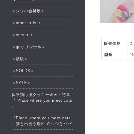
＜ジジの合鍵展＞
＜other artist＞
＜corsart＞
販売価格
2
＜ggオリジナル＞
型番
1
＜活版＞
＜SOLDS＞
＜SALE＞
保護猫応援クッキー企画・特集
『 Place where you meet cats
』
『Place where you meet cats
』猫と出会う場所 ＠ジジとババ