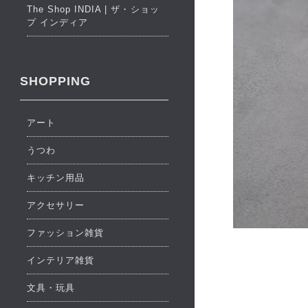
The Shop INDIA | ザ・ショッ
プ インディア
SHOPPING
アート
うつわ
キッチン用品
アクセサリー
ファッション雑貨
インテリア雑貨
文具・玩具