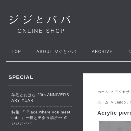
TOP
ABOUT
ジジとババ
ARCHIVE
SPECIAL
ホーム
>
アクセサ
羊毛とおはな 20th ANNIVERS
ARY YEAR
ホーム
>
umloo / 
特集 『 Place where you meet
Acrylic pie
cats 』〜猫と出会う場所〜 ＠
ジジとババ