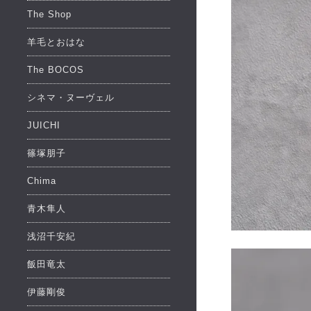
The Shop
羊毛とおはな
The BOCOS
シネマ・ヌーヴェル
JUICHI
篠塚朋子
Chima
青木隼人
浅沼千安紀
飯田竜太
伊藤剛俊