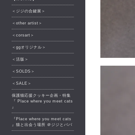
＜ジジの合鍵展＞
＜other artist＞
＜corsart＞
＜ggオリジナル＞
＜活版＞
＜SOLDS＞
＜SALE＞
保護猫応援クッキー企画・特集
『 Place where you meet cats
』
『Place where you meet cats
』猫と出会う場所 ＠ジジとババ