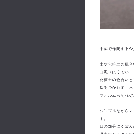
千葉で作陶する今
土や化粧土の風合
白泥（はくでい）
化粧土の色合いと
型をつかわず、ろ
フォルムもそれぞ
シンプルながらマ
す。
口の部分にくぼみ