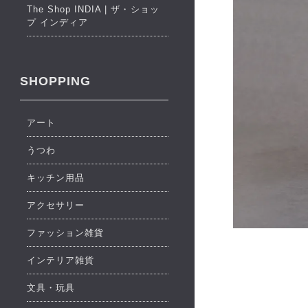
The Shop INDIA | ザ・ショッ
プ インディア
SHOPPING
アート
うつわ
キッチン用品
アクセサリー
ファッション雑貨
インテリア雑貨
文具・玩具