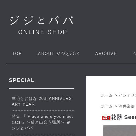
TOP
ABOUT
ジジとババ
ARCHIVE
SPECIAL
ホーム
>
インテリ
羊毛とおはな 20th ANNIVERS
ARY YEAR
ホーム
>
今井梨絵
特集 『 Place where you meet
花器 Se
cats 』〜猫と出会う場所〜 ＠
ジジとババ