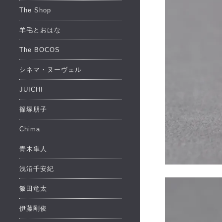
The Shop
羊毛とおはな
The BOCOS
シネマ・ヌーヴェル
JUICHI
篠塚朋子
Chima
青木隼人
浅沼千安紀
飯田竜太
伊藤剛俊