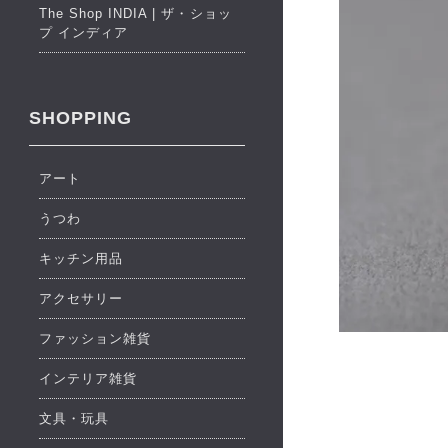
The Shop INDIA | ザ・ショッ
プ インディア
SHOPPING
アート
うつわ
キッチン用品
アクセサリー
ファッション雑貨
インテリア雑貨
文具・玩具