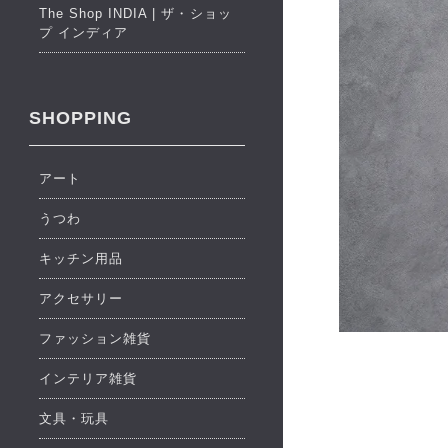
The Shop INDIA | ザ・ショッ
プ インディア
SHOPPING
アート
うつわ
キッチン用品
アクセサリー
ファッション雑貨
インテリア雑貨
文具・玩具