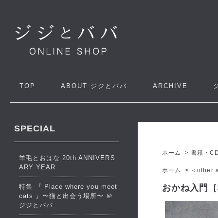
TOP
ABOUT
ジジとババ
ARCHIVE
SPECIAL
ホーム
>
書籍・C
羊毛とおはな 20th ANNIVERS
ARY YEAR
ホーム
>
＜other a
特集 『 Place where you meet
おかね入門［
cats 』〜猫と出会う場所〜 ＠
ジジとババ