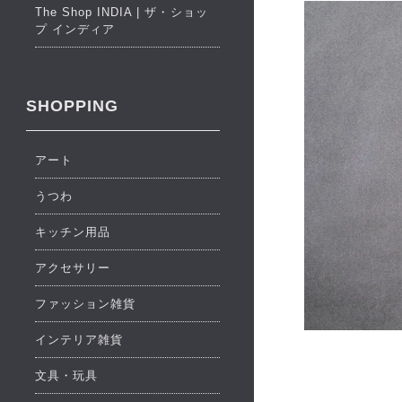
The Shop INDIA | ザ・ショッ
プ インディア
SHOPPING
アート
うつわ
キッチン用品
アクセサリー
ファッション雑貨
インテリア雑貨
文具・玩具