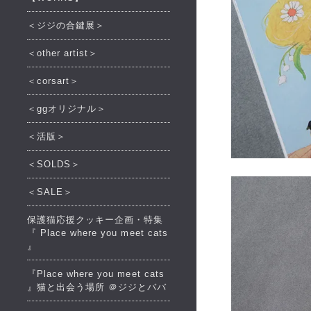
＜ジジの合鍵展＞
＜other artist＞
＜corsart＞
＜ggオリジナル＞
＜活版＞
＜SOLDS＞
＜SALE＞
保護猫応援クッキー企画・特集
『 Place where you meet cats
』
『Place where you meet cats
』猫と出会う場所 ＠ジジとババ