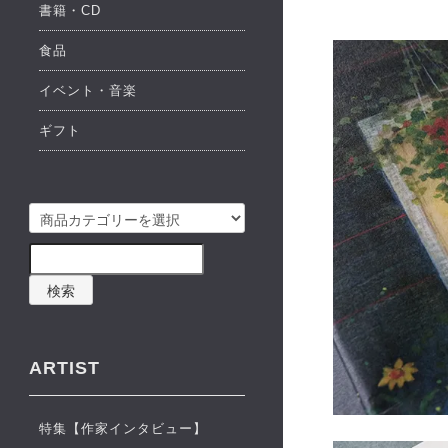
書籍・CD
食品
イベント・音楽
ギフト
検索
ARTIST
特集【作家インタビュー】