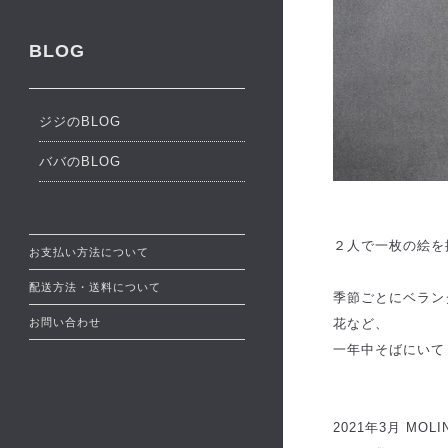
BLOG
ジジのBLOG
ババのBLOG
２人で一枚の絵を描
お支払い方法について
配送方法・送料について
季節ごとにベラン
花など、
お問い合わせ
一年中そばにいて
2021年3月 MOLI