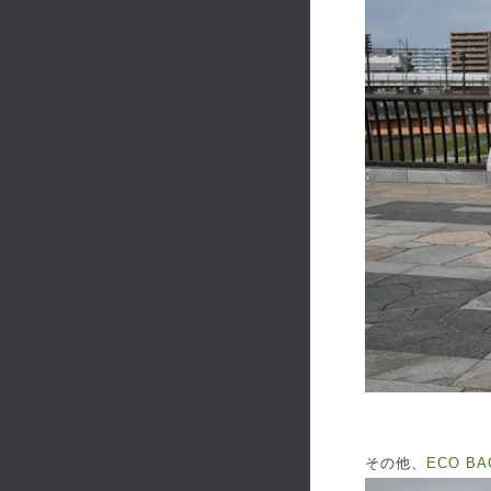
その他、
ECO B