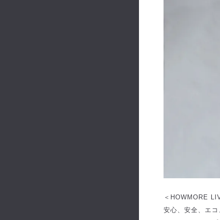
＜HOWMORE L
安心、安全、エコ