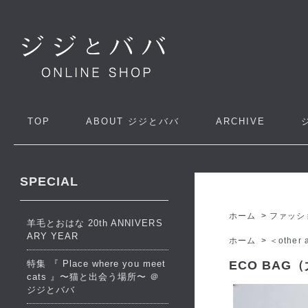
TOP
ABOUT
ジジとババ
ARCHIVE
SPECIAL
ホーム
>
ファッシ
羊毛とおはな 20th ANNIVERS
ARY YEAR
ホーム
>
＜other a
特集 『 Place where you meet
ECO BAG（
cats 』〜猫と出会う場所〜 ＠
ジジとババ