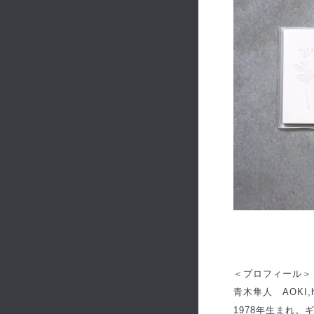
＜プロフィール＞
青木隼人 AOKI,h
1978年生まれ。