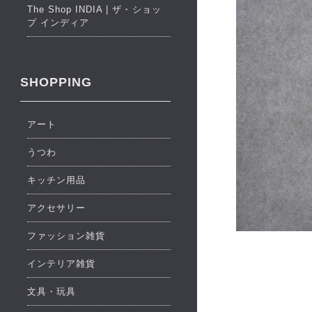
The Shop INDIA | ザ・ショッ
プ インディア
SHOPPING
アート
うつわ
キッチン用品
アクセサリー
ファッション雑貨
インテリア雑貨
文具・玩具