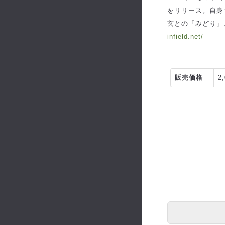
をリリース。自身
玄との「みどり」
infield.net/
販売価格
2