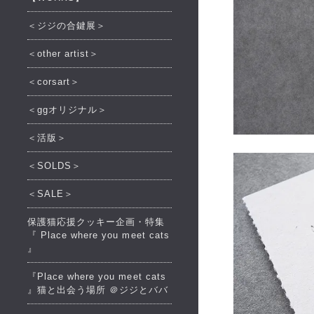
＜ジジの合鍵展＞
＜other artist＞
＜corsart＞
＜ggオリジナル＞
＜活版＞
＜SOLDS＞
＜SALE＞
保護猫応援クッキー企画・特集
『 Place where you meet cats
』
『Place where you meet cats
』猫と出会う場所 ＠ジジとババ