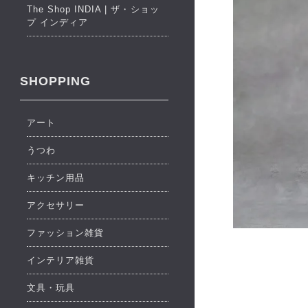
The Shop INDIA | ザ・ショッ
プ インディア
SHOPPING
アート
うつわ
キッチン用品
アクセサリー
ファッション雑貨
インテリア雑貨
文具・玩具