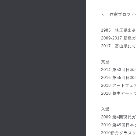
＜ 作家プロフィール
1985 埼玉県出
2009-2017 
2017 富山県に
賞歴
2014 第53回日
2016 第55回日
2018 アートフ
2018 越中アー
入選
2009 第4回現代
2010 第49回日
2010伊丹グラ