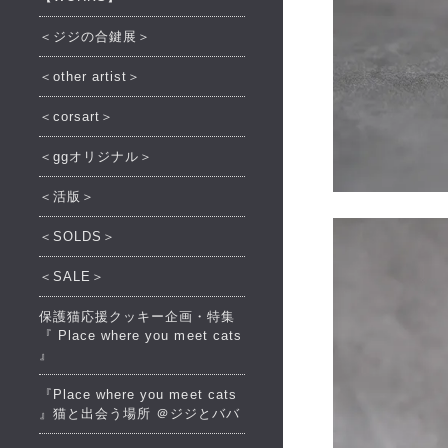
＜ジジの合鍵展＞
＜other artist＞
＜corsart＞
＜ggオリジナル＞
＜活版＞
＜SOLDS＞
＜SALE＞
保護猫応援クッキー企画・特集
『 Place where you meet cats
』
『Place where you meet cats
』猫と出会う場所 ＠ジジとババ