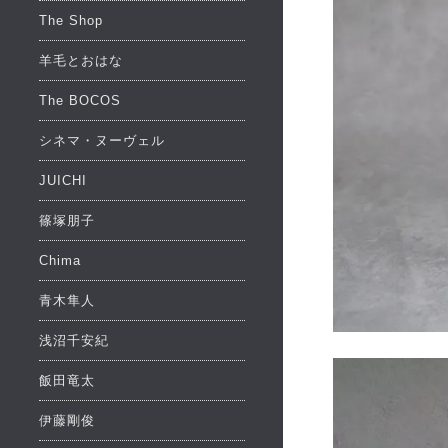
The Shop
羊毛とおはな
The BOCOS
シネマ・ヌーヴェル
JUICHI
篠塚朋子
Chima
青木隼人
浅沼千安紀
飯田竜太
伊藤剛俊