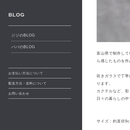
BLOG
ジジのBLOG
ババのBLOG
富山県で制作して
ら感じたものを作
お支払い方法について
吹きガラスで丁寧
ります。
配送方法・送料について
カクテルなど、彩
お問い合わせ
日々の暮らしの中
サイズ：約直径9cm