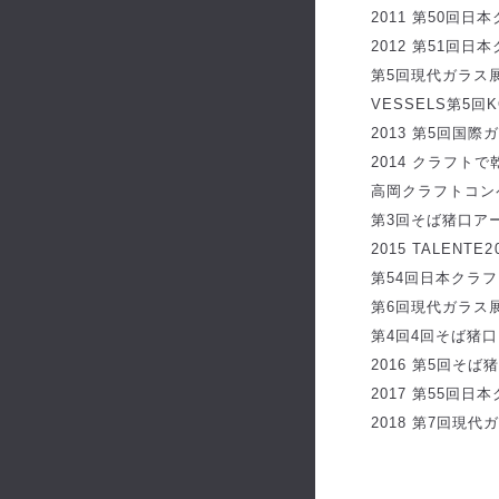
2011 第50回日
2012 第51回日
第5回現代ガラス展
VESSELS第5回
2013 第5回国際
2014 クラフト
高岡クラフトコン
第3回そば猪口ア
2015 TALENTE
第54回日本クラ
第6回現代ガラス展
第4回4回そば猪
2016 第5回そ
2017 第55回日
2018 第7回現代