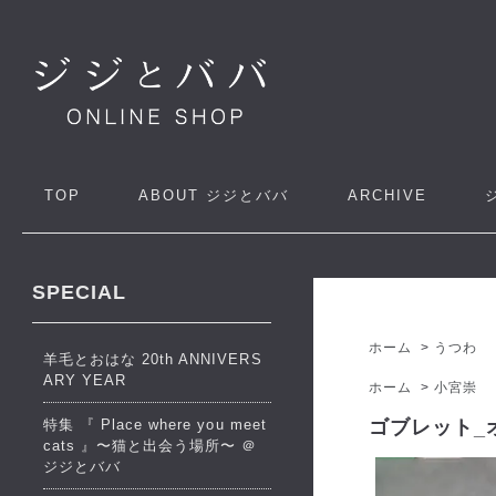
TOP
ABOUT
ジジとババ
ARCHIVE
SPECIAL
ホーム
>
うつわ
羊毛とおはな 20th ANNIVERS
ARY YEAR
ホーム
>
小宮崇
特集 『 Place where you meet
ゴブレット_
cats 』〜猫と出会う場所〜 ＠
ジジとババ