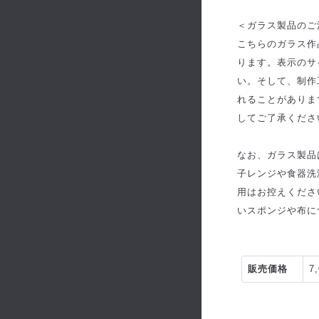
＜ガラス製品のご
こちらのガラス作
ります。表示のサ
い。そして、制作
れることがありま
してご了承くださ
なお、ガラス製品
子レンジや食器洗
用はお控えくださ
いスポンジや布に
販売価格
7