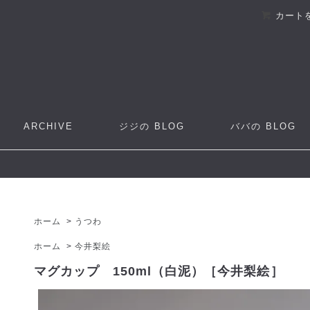
カート
ARCHIVE
ジジの
BLOG
ババの
BLOG
ホーム
>
うつわ
ホーム
>
今井梨絵
マグカップ 150ml（白泥）［今井梨絵］