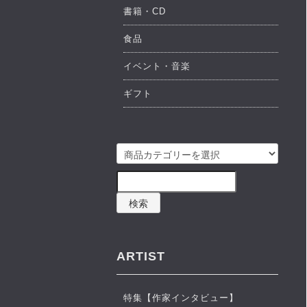
書籍・CD
食品
イベント・音楽
ギフト
検索
ARTIST
特集【作家インタビュー】