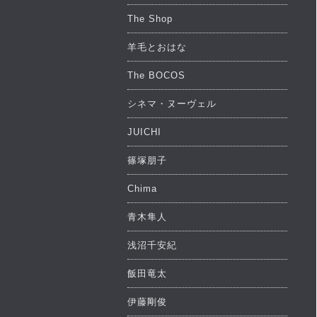
The Shop
羊毛とおはな
The BOCOS
シネマ・ヌーヴェル
JUICHI
篠塚朋子
Chima
青木隼人
浅沼千安紀
飯田竜太
伊藤剛俊