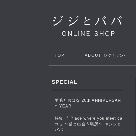
TOP
ABOUT
ジジとババ
SPECIAL
羊毛とおはな 20th ANNIVERSAR
Y YEAR
特集 『 Place where you meet ca
ts 』〜猫と出会う場所〜 ＠ジジと
ババ