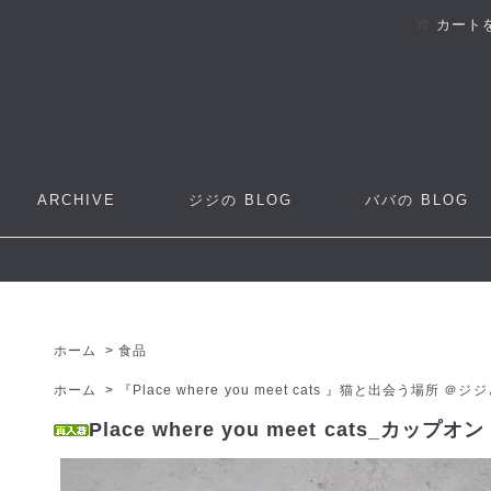
カート
ARCHIVE
ジジの
BLOG
ババの
BLOG
ホーム
>
食品
ホーム
>
『Place where you meet cats 』猫と出会う場所 ＠ジ
Place where you meet cats_カップ