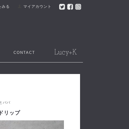
をみる
マイアカウント
CONTACT
ジとババ
オンドリップ