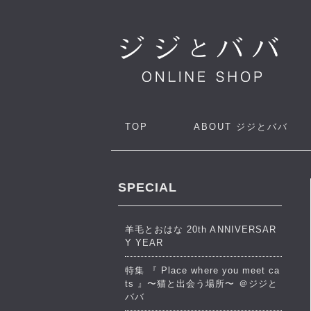
TOP
ABOUT
ジジとババ
SPECIAL
羊毛とおはな 20th ANNIVERSAR
Y YEAR
特集 『 Place where you meet ca
ts 』〜猫と出会う場所〜 ＠ジジと
ババ