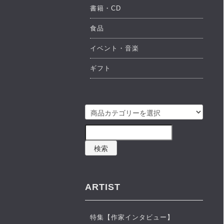
書籍・CD
食品
イベント・音楽
ギフト
検索
ARTIST
特集【作家インタビュー】