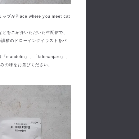
ce where you meet cat
などをご紹介いただいた生配信で、
ただいた保護猫のドローイングイラストをパ
delin」、「kilimanjaro」、
お好みの味をお選びください。