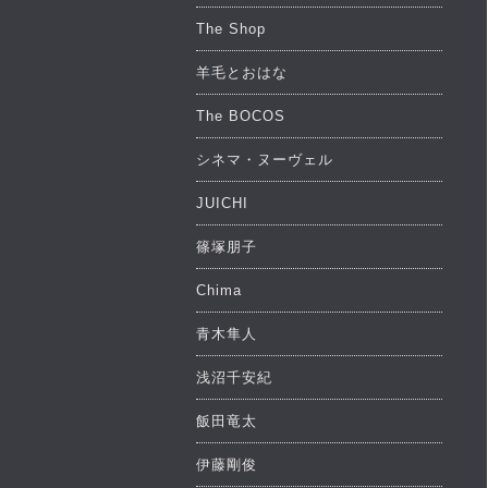
The Shop
羊毛とおはな
The BOCOS
シネマ・ヌーヴェル
JUICHI
篠塚朋子
Chima
青木隼人
浅沼千安紀
飯田竜太
伊藤剛俊