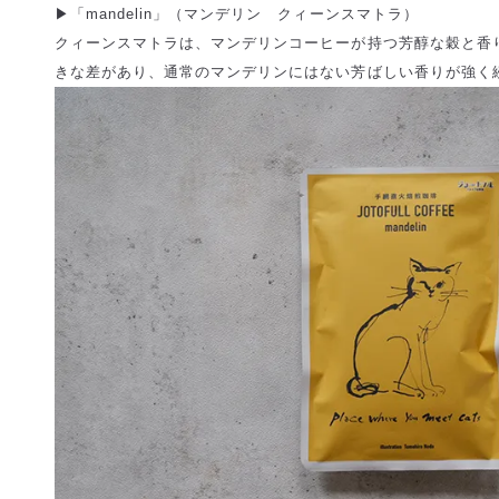
▶︎「mandelin」（マンデリン クィーンスマトラ）
クィーンスマトラは、マンデリンコーヒーが持つ芳醇な穀と香
きな差があり、通常のマンデリンにはない芳ばしい香りが強く