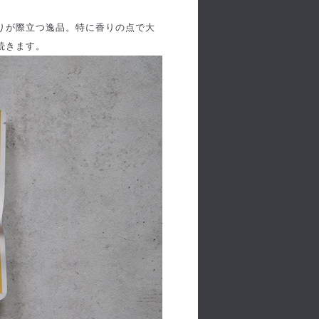
りが際立つ逸品。特に香りの点で大
続きます。