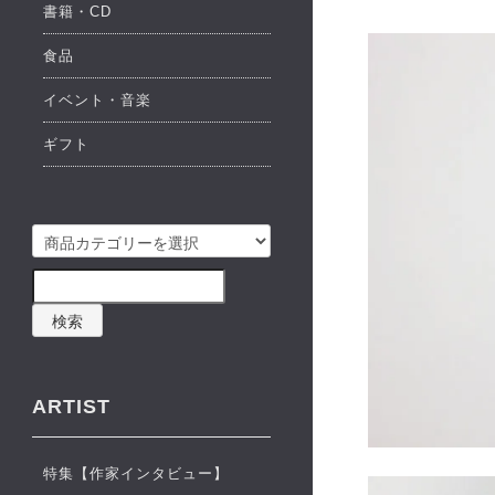
書籍・CD
食品
イベント・音楽
ギフト
検索
ARTIST
特集【作家インタビュー】