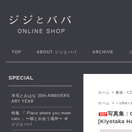
TOP
ABOUT
ジジとババ
ARCHIVE
SPECIAL
ホーム
>
書籍・C
羊毛とおはな 20th ANNIVERS
ARY YEAR
ホーム
>
＜other a
特集 『 Place where you meet
写真集：Col
cats 』〜猫と出会う場所〜 ＠
[Kiyotaka 
ジジとババ