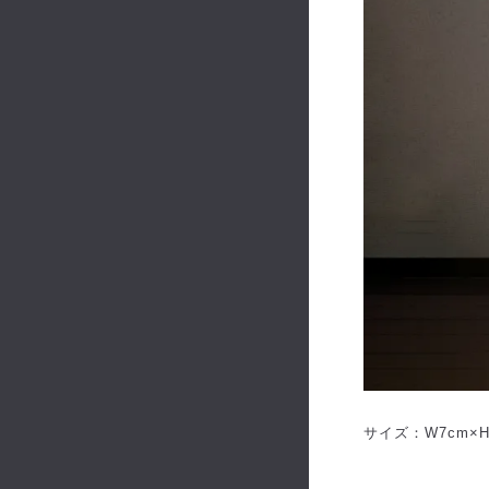
サイズ：W7cm×H