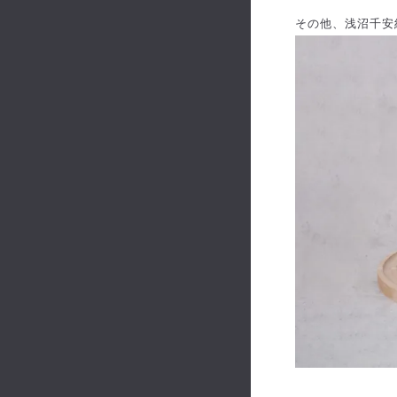
その他、浅沼千安