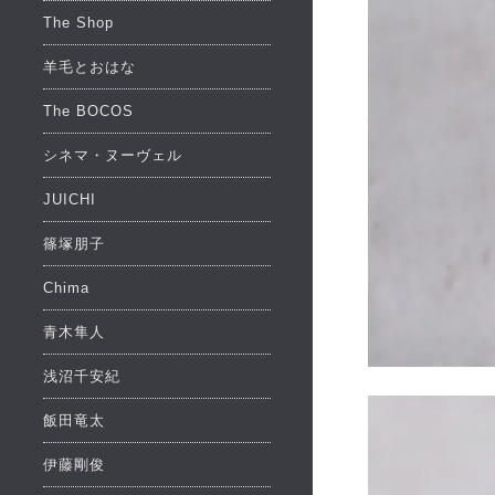
The Shop
羊毛とおはな
The BOCOS
シネマ・ヌーヴェル
JUICHI
篠塚朋子
Chima
青木隼人
浅沼千安紀
飯田竜太
伊藤剛俊