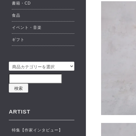
書籍・CD
食品
イベント・音楽
ギフト
検索
ARTIST
特集【作家インタビュー】