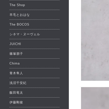
The Shop
羊毛とおはな
The BOCOS
シネマ・ヌーヴェル
JUICHI
篠塚朋子
Chima
青木隼人
浅沼千安紀
飯田竜太
伊藤剛俊