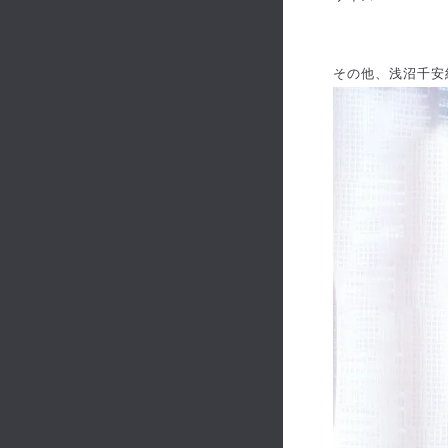
その他、浅沼千安