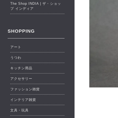
The Shop INDIA | ザ・ショッ
プ インディア
SHOPPING
アート
うつわ
キッチン用品
アクセサリー
ファッション雑貨
インテリア雑貨
文具・玩具