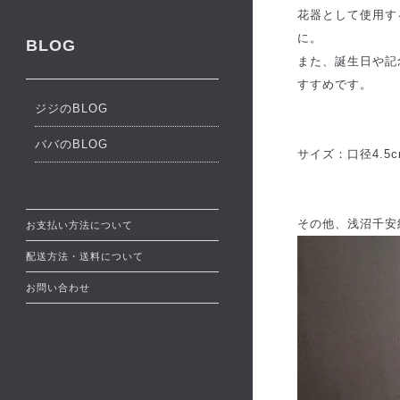
花器として使用す
に。
BLOG
また、誕生日や記
すすめです。
ジジのBLOG
ババのBLOG
サイズ：口径4.5c
その他、浅沼千安
お支払い方法について
配送方法・送料について
お問い合わせ