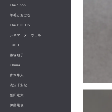
The Shop
羊毛とおはな
The BOCOS
シネマ・ヌーヴェル
JUICHI
篠塚朋子
Chima
青木隼人
浅沼千安紀
飯田竜太
伊藤剛俊