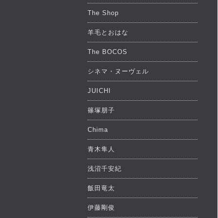
The Shop
羊毛とおはな
The BOCOS
シネマ・ヌーヴェル
JUICHI
篠塚朋子
Chima
青木隼人
浅沼千安紀
飯田竜太
伊藤剛俊