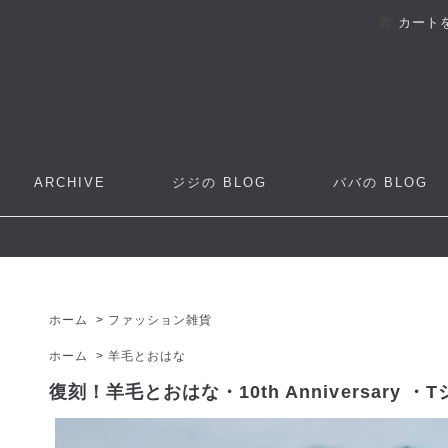
カート
ARCHIVE
ジジの
BLOG
ババの
BLOG
ホーム
>
ファッション雑貨
ホーム
>
羊毛とおはな
復刻！羊毛とおはな・10th Anniversary ・T