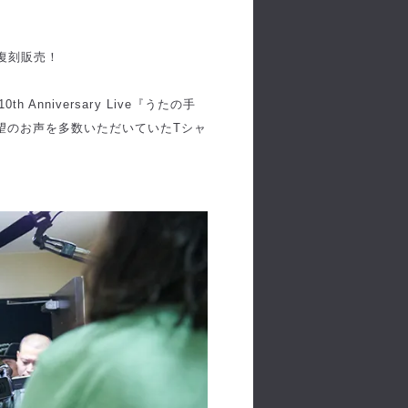
ツを復刻販売！
nniversary Live『うたの手
望のお声を多数いただいていたTシャ