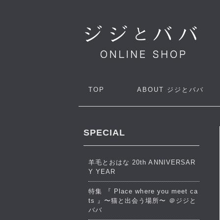
TOP
ABOUT
ジジとババ
SPECIAL
羊毛とおはな 20th ANNIVERSAR
Y YEAR
特集 『 Place where you meet ca
ts 』〜猫と出会う場所〜 ＠ジジと
ババ