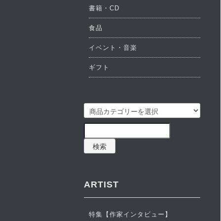
書籍・CD
食品
イベント・音楽
ギフト
検索
ARTIST
特集【作家インタビュー】