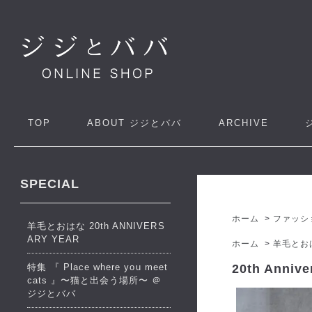
TOP
ABOUT
ジジとババ
ARCHIVE
SPECIAL
ホーム
>
ファッシ
羊毛とおはな 20th ANNIVERS
ARY YEAR
ホーム
>
羊毛とお
特集 『 Place where you meet
20th Ann
cats 』〜猫と出会う場所〜 ＠
ジジとババ