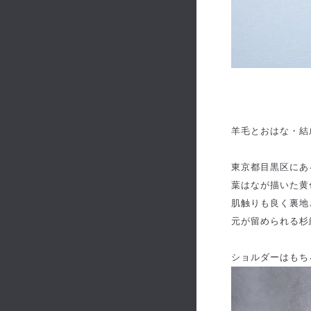
羊毛とおはな・結
東京都目黒区にある
葉はなが描いた黄
肌触りも良く裏地
元が留められる杉
ショルダーはもち