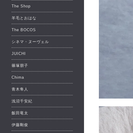
The Shop
羊毛とおはな
The BOCOS
シネマ・ヌーヴェル
JUICHI
篠塚朋子
Chima
青木隼人
浅沼千安紀
飯田竜太
伊藤剛俊