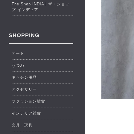
The Shop INDIA | ザ・ショッ
プ インディア
SHOPPING
アート
うつわ
キッチン用品
アクセサリー
ファッション雑貨
インテリア雑貨
文具・玩具