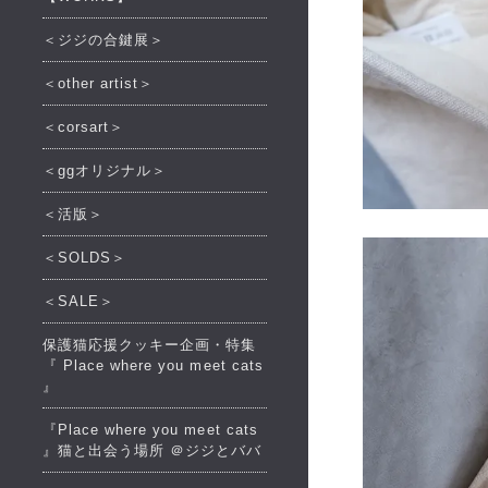
＜ジジの合鍵展＞
＜other artist＞
＜corsart＞
＜ggオリジナル＞
＜活版＞
＜SOLDS＞
＜SALE＞
保護猫応援クッキー企画・特集
『 Place where you meet cats
』
『Place where you meet cats
』猫と出会う場所 ＠ジジとババ