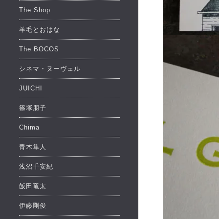
The Shop
羊毛とおはな
The BOCOS
シネマ・ヌーヴェル
JUICHI
篠塚朋子
Chima
青木隼人
浅沼千安紀
飯田竜太
伊藤剛俊