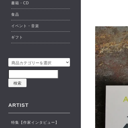
書籍・CD
食品
イベント・音楽
ギフト
検索
ARTIST
特集【作家インタビュー】