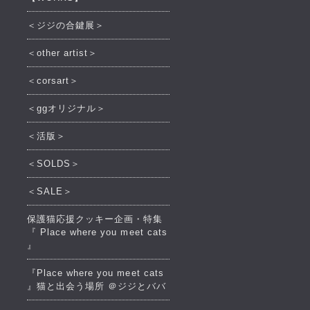
＜ジジの合鍵展＞
＜other artist＞
＜corsart＞
＜ggオリジナル＞
＜活版＞
＜SOLDS＞
＜SALE＞
保護猫応援クッキー企画・特集
『 Place where you meet cats
』
『Place where you meet cats
』猫と出会う場所 ＠ジジとババ