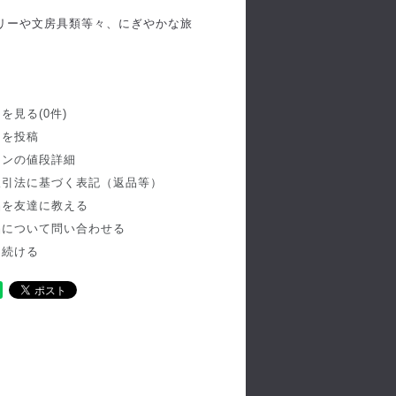
リーや文房具類等々、にぎやかな旅
を見る(0件)
ーを投稿
ョンの値段詳細
取引法に基づく表記（返品等）
品を友達に教える
品について問い合わせる
を続ける