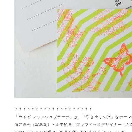
＊＊＊＊＊＊＊＊＊＊＊＊＊＊＊＊＊＊＊
「ライゼ フォンシュプラーデ」は、「引き出しの旅」をテーマに
筒井淳子（写真家）・田中彩里（グラフィックデザイナー）と雑