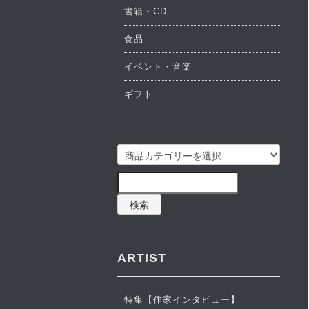
書籍・CD
食品
イベント・音楽
ギフト
検索
ARTIST
特集【作家インタビュー】