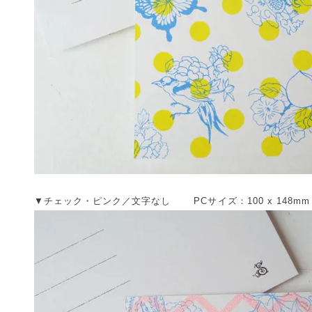
▼チェック・ピンク／文字なし PCサイズ：100 x 148mm