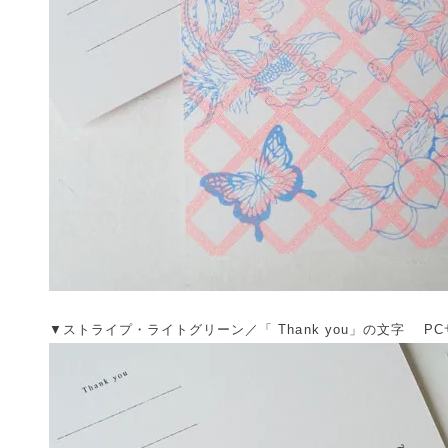
▼ストライプ・ライトグリーン／「 Thank you」の文字 PCサイ