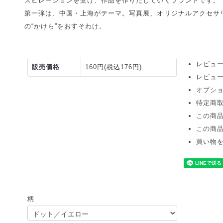
スピレーションを受け、作品を作りだしていくブランドです。
第一弾は、中国・上海がテーマ。写真展、オリジナルアクセサ
の“かけら”をおすそわけ。
レビュー
販売価格
160円(税込176円)
レビュ
オプシ
特定商
この商
この商
買い物
柄