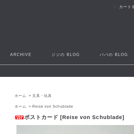
カート
ARCHIVE
ジジの
BLOG
ババの
BLOG
ホーム
>
文具・玩具
ホーム
>
Reise von Schublade
ポストカード [Reise von Schublade]