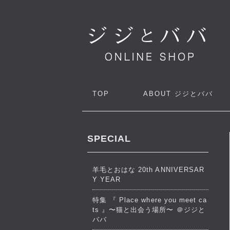
TOP
ABOUT
ジジとババ
SPECIAL
羊毛とおはな 20th ANNIVERSAR
Y YEAR
特集 『 Place where you meet ca
ts 』〜猫と出会う場所〜 ＠ジジと
ババ