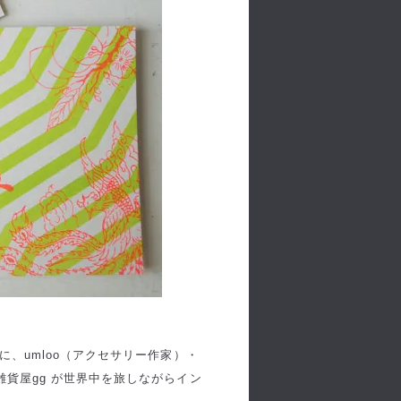
、umloo（アクセサリー作家）・
貨屋gg が世界中を旅しながらイン