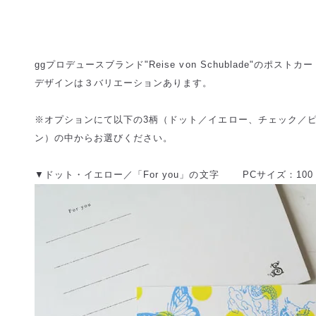
ggプロデュースブランド"Reise von Schublade"のポストカ
デザインは３バリエーションあります。
※オプションにて以下の3柄（ドット／イエロー、チェック／
ン）の中からお選びください。
▼ドット・イエロー／「For you」の文字 PCサイズ：100 