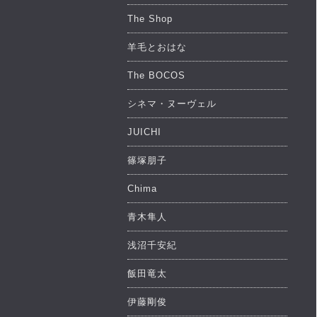
The Shop
羊毛とおはな
The BOCOS
シネマ・ヌーヴェル
JUICHI
篠塚朋子
Chima
青木隼人
浅沼千安紀
飯田竜太
伊藤剛俊