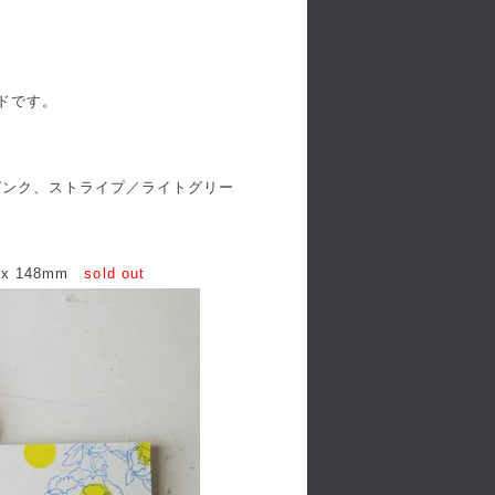
ードです。
ピンク、ストライプ／ライトグリー
x 148mm
sold out