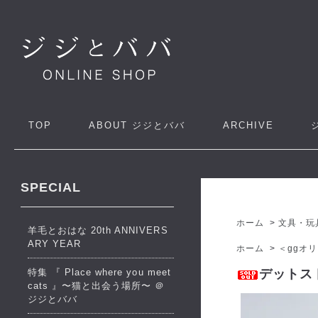
TOP
ABOUT
ジジとババ
ARCHIVE
SPECIAL
ホーム
>
文具・玩
羊毛とおはな 20th ANNIVERS
ARY YEAR
ホーム
>
＜ggオ
特集 『 Place where you meet
デットスト
cats 』〜猫と出会う場所〜 ＠
ジジとババ