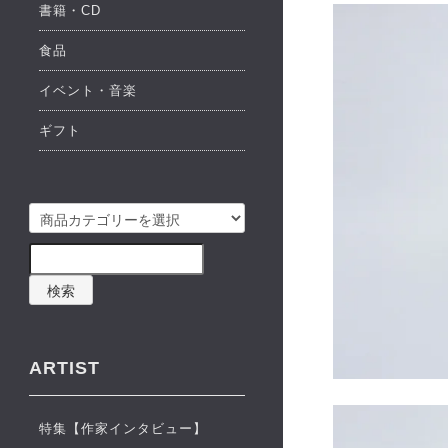
書籍・CD
食品
イベント・音楽
ギフト
検索
ARTIST
特集【作家インタビュー】