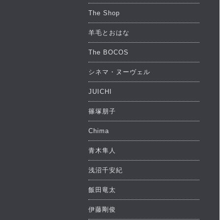
The Shop
羊毛とおはな
The BOCOS
シネマ・ヌーヴェル
JUICHI
篠塚朋子
Chima
青木隼人
浅沼千安紀
飯田竜太
伊藤剛俊