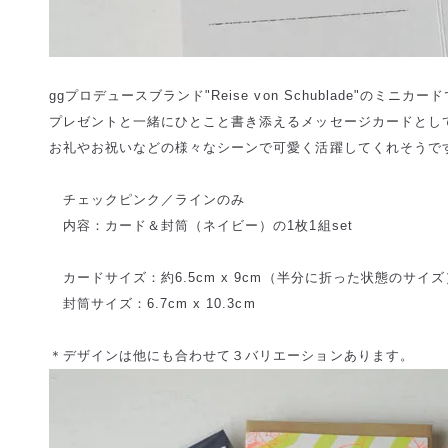
ggプロデュースブランド"Reise von Schublade"のミニカー
プレゼントと一緒にひとこと書き添えるメッセージカードとし
お礼やお祝いなどの様々なシーンで可愛く活躍してくれそうで
チェックピンク／ラインのみ
内容：カード＆封筒（ネイビー）の1枚1組set
カードサイズ：約6.5cm x 9cm（半分に折った状態のサイズ
封筒サイズ：6.7cm x 10.3cm
＊デザインは他にも合わせて３バリエーションあります。