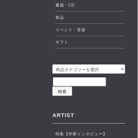
書籍・CD
食品
イベント・音楽
ギフト
検索
ARTIST
特集【作家インタビュー】