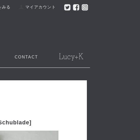
をみる
マイアカウント
CONTACT
hublade]