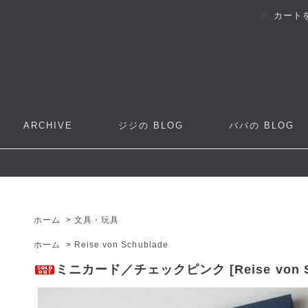
カート
ARCHIVE
ジジの
BLOG
ババの
BLOG
ホーム
>
文具・玩具
ホーム
>
Reise von Schublade
ミニカード／チェックピンク [Reise von Sc