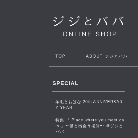
TOP
ABOUT
ジジとババ
SPECIAL
羊毛とおはな 20th ANNIVERSAR
Y YEAR
特集 『 Place where you meet ca
ts 』〜猫と出会う場所〜 ＠ジジと
ババ