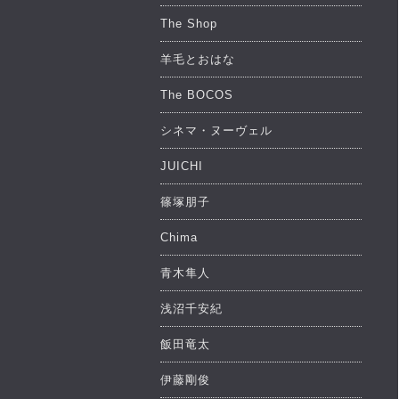
The Shop
羊毛とおはな
The BOCOS
シネマ・ヌーヴェル
JUICHI
篠塚朋子
Chima
青木隼人
浅沼千安紀
飯田竜太
伊藤剛俊