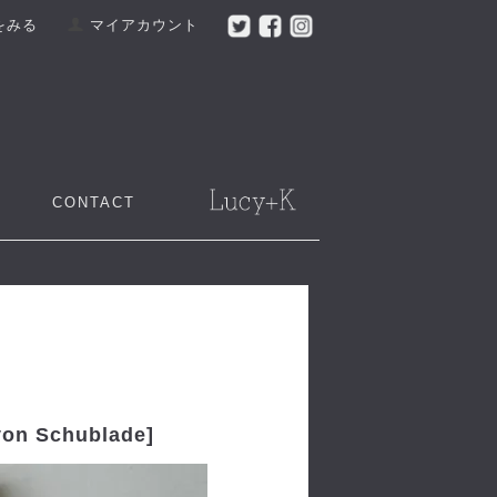
をみる
マイアカウント
CONTACT
 Schublade]