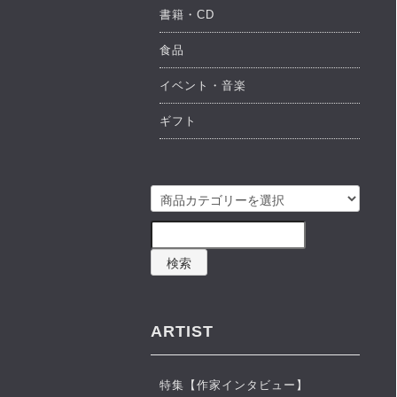
書籍・CD
食品
イベント・音楽
ギフト
検索
ARTIST
特集【作家インタビュー】