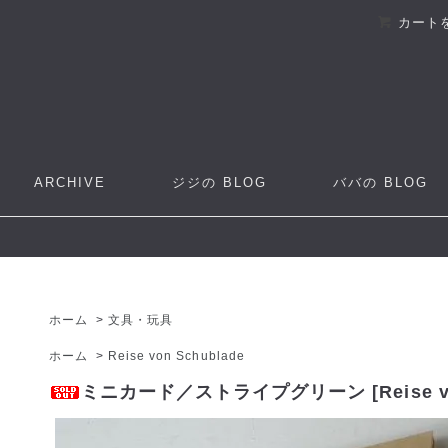
カート
ARCHIVE
ジジの
BLOG
ババの
BLOG
ホーム
>
文具・玩具
ホーム
>
Reise von Schublade
ミニカード／ストライプグリーン [Reise von