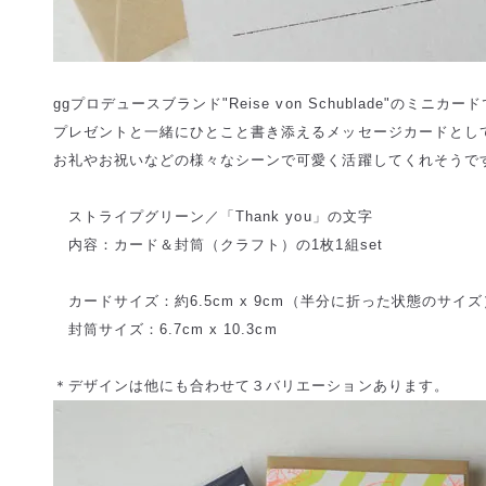
ggプロデュースブランド"Reise von Schublade"のミニカー
プレゼントと一緒にひとこと書き添えるメッセージカードとし
お礼やお祝いなどの様々なシーンで可愛く活躍してくれそうで
ストライプグリーン／「Thank you」の文字
内容：カード＆封筒（クラフト）の1枚1組set
カードサイズ：約6.5cm x 9cm（半分に折った状態のサイズ
封筒サイズ：6.7cm x 10.3cm
＊デザインは他にも合わせて３バリエーションあります。