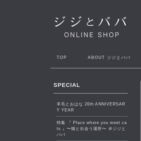
TOP
ABOUT
ジジとババ
SPECIAL
羊毛とおはな 20th ANNIVERSAR
Y YEAR
特集 『 Place where you meet ca
ts 』〜猫と出会う場所〜 ＠ジジと
ババ