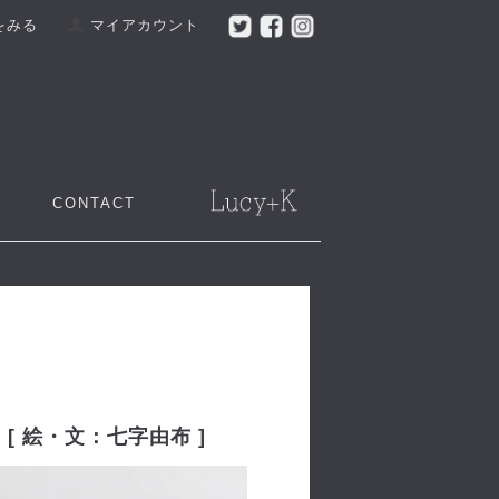
をみる
マイアカウント
CONTACT
 絵・文：七字由布 ]