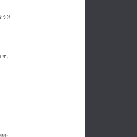
をうけ
。
ます。
に活動。