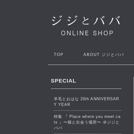
TOP
ABOUT
ジジとババ
SPECIAL
羊毛とおはな 20th ANNIVERSAR
Y YEAR
特集 『 Place where you meet ca
ts 』〜猫と出会う場所〜 ＠ジジと
ババ