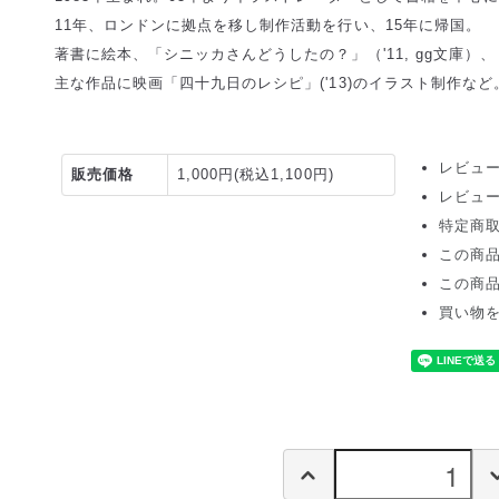
11年、ロンドンに拠点を移し制作活動を行い、15年に帰国。
著書に絵本、「シニッカさんどうしたの？」（'11, gg文庫）、
主な作品に映画「四十九日のレシピ」('13)のイラスト制作など
レビュー
販売価格
1,000円(税込1,100円)
レビュ
特定商
この商
この商
買い物