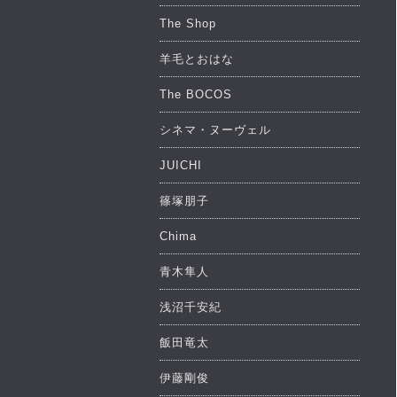
The Shop
羊毛とおはな
The BOCOS
シネマ・ヌーヴェル
JUICHI
篠塚朋子
Chima
青木隼人
浅沼千安紀
飯田竜太
伊藤剛俊