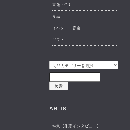
書籍・CD
食品
イベント・音楽
ギフト
検索
ARTIST
特集【作家インタビュー】