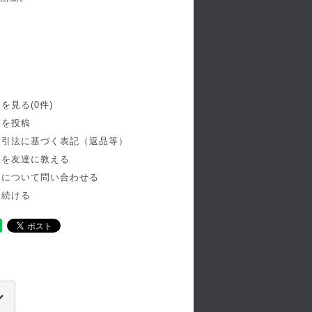
。
を見る(0件)
ーを投稿
取引法に基づく表記（返品等）
品を友達に教える
品について問い合わせる
を続ける