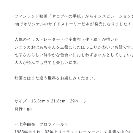
フィンランド映画「ヤコブへの手紙」からインスピレーション
ggでオリジナルのサイドストーリー絵本が発売になりました！
人気のイラストレーター・七字由布（作・絵）が描いた
シニッカおばあちゃんを主役にしたほっこりかわいいお話です
七字さんらしい鮮やかな色合いにおもわずきゅんとしてしまい
大人が読んでも見ても楽しい絵本。
映画とはまた違う世界をお楽しみください。
サイズ：15.3cm x 21.8cm 29ページ
発行：gg
＜七字由布 プロフィール＞
1983年生まれ。03年よりイラストレーターとして書籍を中心