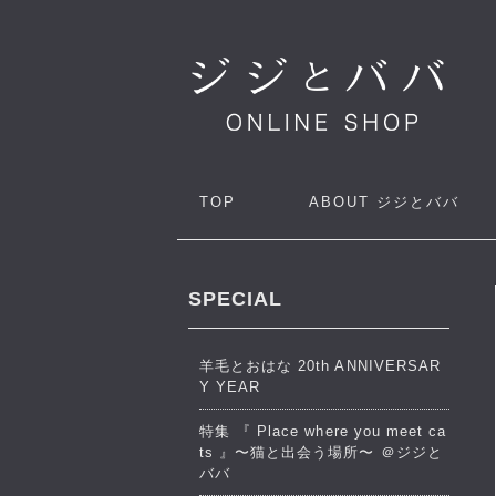
TOP
ABOUT
ジジとババ
SPECIAL
羊毛とおはな 20th ANNIVERSAR
Y YEAR
特集 『 Place where you meet ca
ts 』〜猫と出会う場所〜 ＠ジジと
ババ