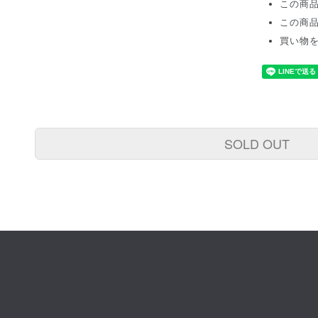
この商
この商
買い物
SOLD OUT