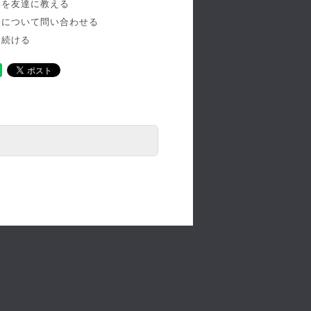
品を友達に教える
品について問い合わせる
を続ける