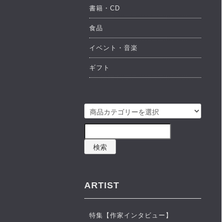
書籍・CD
食品
イベント・音楽
ギフト
検索
ARTIST
特集【作家インタビュー】