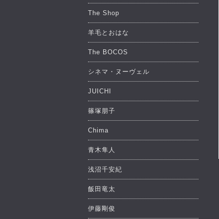
The Shop
羊毛とおはな
The BOCOS
シネマ・ヌーヴェル
JUICHI
篠塚朋子
Chima
青木隼人
浅沼千安紀
飯田竜太
伊藤剛俊