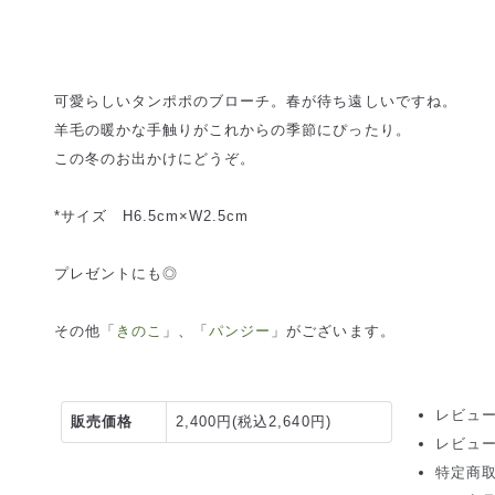
可愛らしいタンポポのブローチ。春が待ち遠しいですね。
羊毛の暖かな手触りがこれからの季節にぴったり。
この冬のお出かけにどうぞ。
*サイズ H6.5cm×W2.5cm
プレゼントにも◎
その他「
きのこ
」、「
パンジー
」がございます。
レビュー
販売価格
2,400円(税込2,640円)
レビュ
特定商