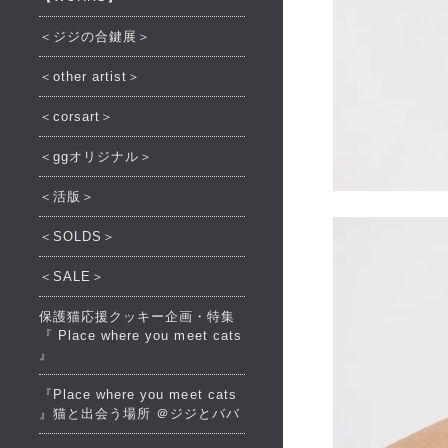
＜ジジの合鍵展＞
＜other artist＞
＜corsart＞
＜ggオリジナル＞
＜活版＞
＜SOLDS＞
＜SALE＞
保護猫応援クッキー企画・特集
『 Place where you meet cats
』
『Place where you meet cats
』猫と出会う場所 ＠ジジとババ