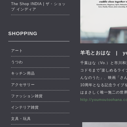
The Shop INDIA | ザ・ショッ
プ インディア
SHOPPING
アート
羊毛とおはな | youm
うつわ
千葉はな（Vo.）と市川和
コドモまで”楽しめるライブは
キッチン用品
んなのうた」、映画「さん
アクセサリー
10周年となる記念ライ
はまさしく唯一無二の世
ファッション雑貨
http://youmoutoohana.c
インテリア雑貨
文具・玩具