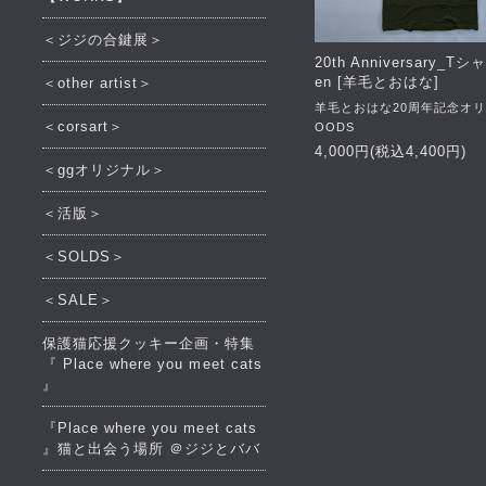
＜ジジの合鍵展＞
20th Anniversary_Tシ
en [羊毛とおはな]
＜other artist＞
羊毛とおはな20周年記念オ
＜corsart＞
OODS
4,000円(税込4,400円)
＜ggオリジナル＞
＜活版＞
＜SOLDS＞
＜SALE＞
保護猫応援クッキー企画・特集
『 Place where you meet cats
』
『Place where you meet cats
』猫と出会う場所 ＠ジジとババ