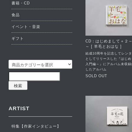
書籍・CD
食品
イベント・音楽
ギフト
CD：はじめまして＋２
～ [ 羊毛とおはな ]
結成10周年を記念してレン
としてリリースした『はじめ
入門編～』にアルバム未収録
したアルバム
SOLD OUT
検索
ARTIST
特集【作家インタビュー】