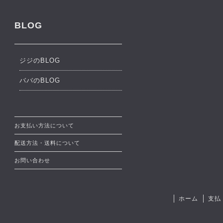
BLOG
ジジのBLOG
ババのBLOG
お支払い方法について
配送方法・送料について
お問い合わせ
ホーム
支払