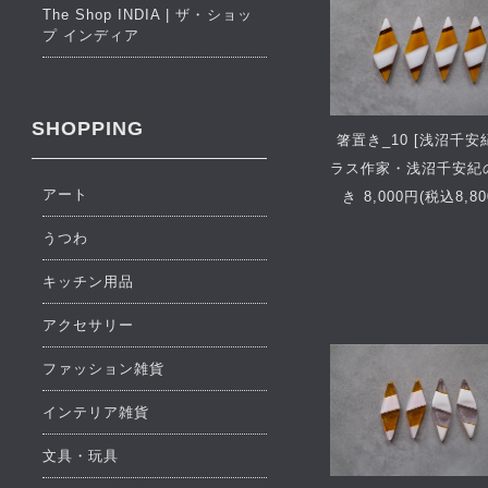
The Shop INDIA | ザ・ショッ
プ インディア
SHOPPING
箸置き_10 [浅沼千安
ラス作家・浅沼千安紀
アート
き 8,000円(税込8,80
うつわ
キッチン用品
アクセサリー
ファッション雑貨
インテリア雑貨
文具・玩具