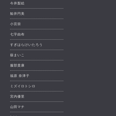
今井梨絵
鯨井円美
小宮崇
七字由布
すぎはらけいたろう
嶽まいこ
服部貴康
福原 奈津子
ミズイロトシロ
宮内優里
山田マチ