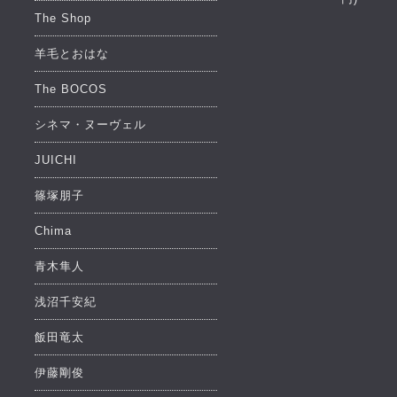
The Shop
羊毛とおはな
The BOCOS
シネマ・ヌーヴェル
JUICHI
篠塚朋子
Chima
青木隼人
浅沼千安紀
飯田竜太
伊藤剛俊