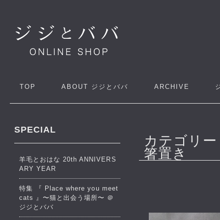
TOP
ABOUT
ジジとババ
ARCHIVE
SPECIAL
カテゴリー
箸置き
羊毛とおはな 20th ANNIVERS
ARY YEAR
特集 『 Place where you meet
cats 』〜猫と出会う場所〜 ＠
ジジとババ