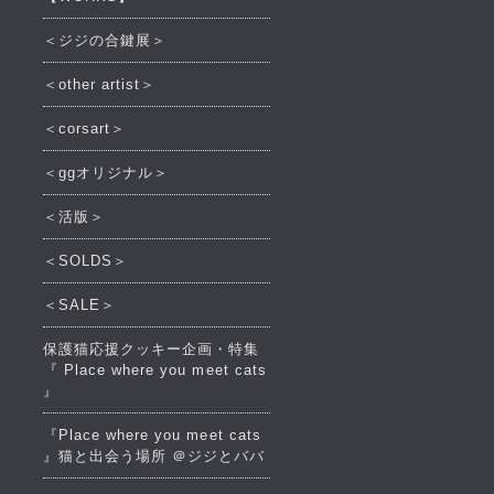
＜ジジの合鍵展＞
＜other artist＞
＜corsart＞
＜ggオリジナル＞
＜活版＞
＜SOLDS＞
＜SALE＞
保護猫応援クッキー企画・特集
『 Place where you meet cats
』
『Place where you meet cats
』猫と出会う場所 ＠ジジとババ