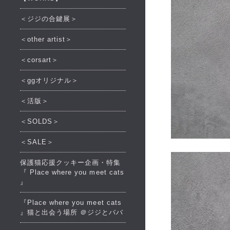
＜ジジの合鍵展＞
＜other artist＞
＜corsart＞
＜ggオリジナル＞
＜活版＞
＜SOLDS＞
＜SALE＞
保護猫応援クッキー企画・特集
『 Place where you meet cats
』
『Place where you meet cats
』猫と出会う場所 ＠ジジとババ