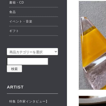
書籍・CD
食品
イベント・音楽
ギフト
検索
ARTIST
特集【作家インタビュー】