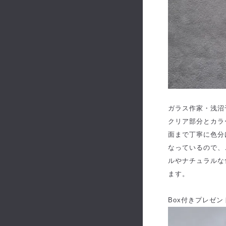
ガラス作家・浅沼
クリア部分とカラ
面まで丁寧に色分
なっているので、
ルやナチュラルな
ます。
Box付きプレゼ