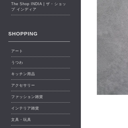
The Shop INDIA | ザ・ショッ
プ インディア
SHOPPING
アート
うつわ
キッチン用品
アクセサリー
ファッション雑貨
インテリア雑貨
文具・玩具