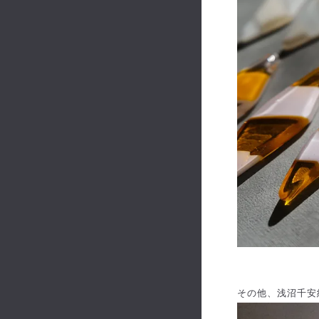
その他、浅沼千安