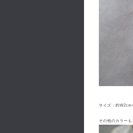
サイズ：約W2cm
その他のカラーも