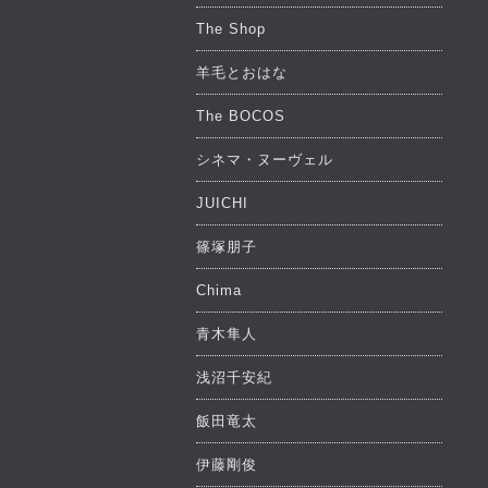
The Shop
羊毛とおはな
The BOCOS
シネマ・ヌーヴェル
JUICHI
篠塚朋子
Chima
青木隼人
浅沼千安紀
飯田竜太
伊藤剛俊