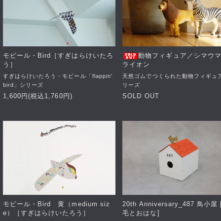
モビール・Bird［すぎはらけいたろ
動物フィギュア／シマウ
う］
ライオン
すぎはらけいたろう・モビール「flappin'
天然ゴムでつくられた動物フィギュ
bird」シリーズ
リーズ
1,600円(税込1,760円)
SOLD OUT
モビール・Bird 黄（medium siz
20th Anniversary_487 鳥小屋
e）［すぎはらけいたろう］
毛とおはな]