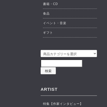
書籍・CD
食品
イベント・音楽
ギフト
検索
ARTIST
特集【作家インタビュー】