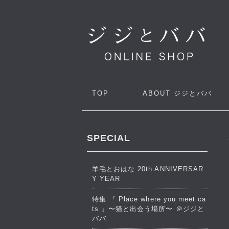
TOP
ABOUT
ジジとババ
SPECIAL
羊毛とおはな 20th ANNIVERSAR
Y YEAR
特集 『 Place where you meet ca
ts 』〜猫と出会う場所〜 ＠ジジと
ババ