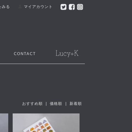
をみる
マイアカウント
CONTACT
おすすめ順
| 価格順 |
新着順