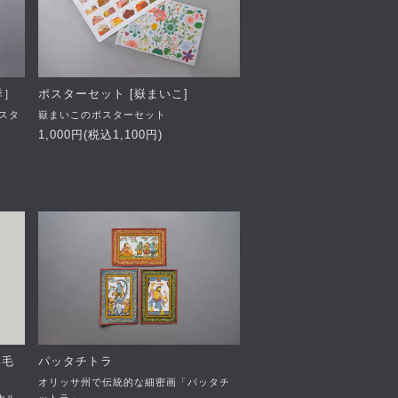
季］
ポスターセット [嶽まいこ]
スタ
嶽まいこのポスターセット
1,000円(税込1,100円)
羊毛
パッタチトラ
オリッサ州で伝統的な細密画「パッタチ