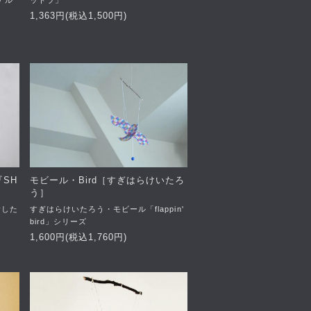
ナル
ットラ」
1,363円(税込1,500円)
『SH
モビール・Bird［すぎはらけいたろ
う］
念した
すぎはらけいたろう・モビール「flappin'
bird」シリーズ
1,600円(税込1,760円)