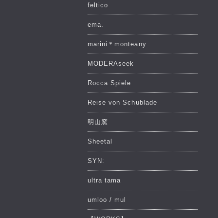
feltico
ema.
marini＊monteany
MODERAseek
Rocca Spiele
Reise von Schublade
明山窯
Sheetal
SYN:
ultra tama
umloo / mul