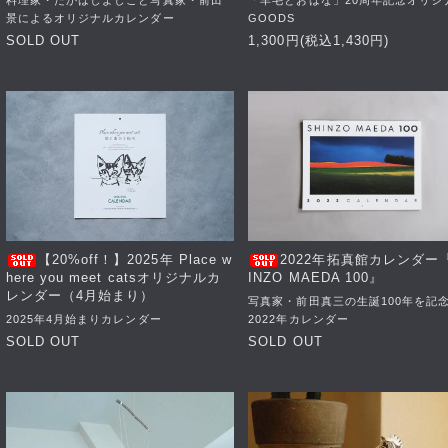
料理家・たかはしよしこと写真家・前田
「羊毛とおはな」20周年記念オリジ
景によるオリジナルカレンダー
GOODS
SOLD OUT
1,300円(税込1,430円)
【20%off！】2025年 Place w
2022年拓真館カレンダー
here you meet catsオリジナルカ
INZO MAEDA 100』
レンダー（4月始まり）
写真家・前田真三の生誕100年を記
2025年4月始まりカレンダー
2022年カレンダー
SOLD OUT
SOLD OUT