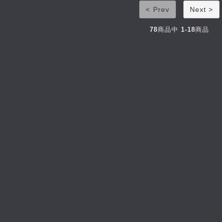
< Prev
Next >
78
商品中
1-18
商品