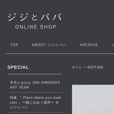
TOP
ABOUT
ジジとババ
ARCHIVE
SPECIAL
ホーム
>
浅沼千安紀
浅沼千安紀
羊毛とおはな 20th ANNIVERS
ARY YEAR
特集 『 Place where you meet
cats 』〜猫と出会う場所〜 ＠
ジジとババ