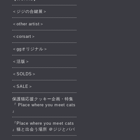
＜ジジの合鍵展＞
＜other artist＞
＜corsart＞
＜ggオリジナル＞
＜活版＞
＜SOLDS＞
＜SALE＞
保護猫応援クッキー企画・特集
『 Place where you meet cats
』
『Place where you meet cats
』猫と出会う場所 ＠ジジとババ