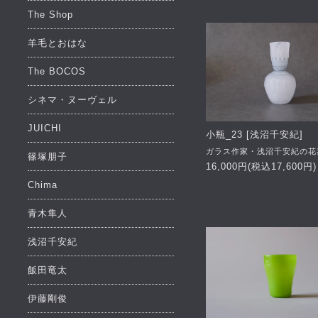
The Shop
羊毛とおはな
The BOCOS
シネマ・ヌーヴェル
JUICHI
小瓶_23 [浅沼千安紀]
ガラス作家・浅沼千安紀の花
篠塚朋子
16,000円(税込17,600円)
Chima
青木隼人
浅沼千安紀
飯田竜太
伊藤剛俊