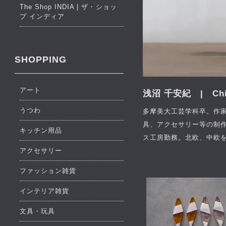
The Shop INDIA | ザ・ショッ
プ インディア
SHOPPING
アート
浅沼 千安紀 | Chia
うつわ
多摩美大工芸学科卒。作
具、アクセサリー等の制作
キッチン用品
ス工房勤務。北欧、中欧
アクセサリー
ファッション雑貨
インテリア雑貨
文具・玩具