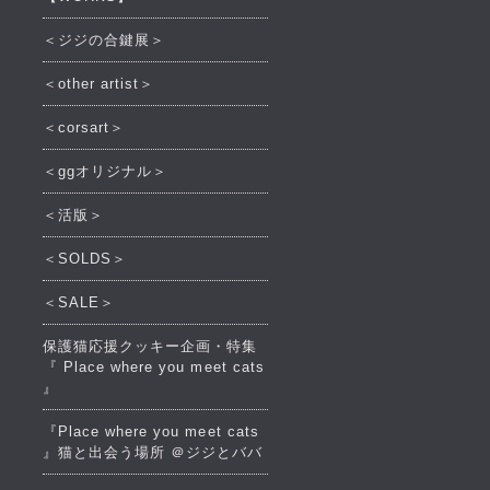
＜ジジの合鍵展＞
＜other artist＞
＜corsart＞
＜ggオリジナル＞
＜活版＞
＜SOLDS＞
＜SALE＞
保護猫応援クッキー企画・特集
『 Place where you meet cats
』
『Place where you meet cats
』猫と出会う場所 ＠ジジとババ