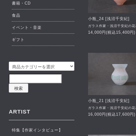
書籍・CD
食品
小瓶_24 [浅沼千安紀]
ガラス作家・浅沼千安紀の花
イベント・音楽
14,000円(税込15,400円)
ギフト
検索
小瓶_21 [浅沼千安紀]
ガラス作家・浅沼千安紀の花
ARTIST
16,000円(税込17,600円)
特集【作家インタビュー】