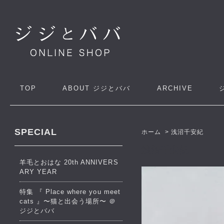
TOP
ABOUT
ジジとババ
ARCHIVE
SPECIAL
ホーム
>
浅沼千安紀
浅沼千安紀
羊毛とおはな 20th ANNIVERS
ARY YEAR
特集 『 Place where you meet
cats 』〜猫と出会う場所〜 ＠
ジジとババ