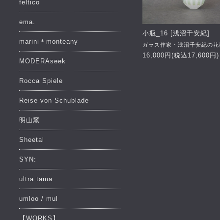
feltico
ema.
小瓶_16 [浅沼千安紀]
marini＊monteany
ガラス作家・浅沼千安紀の花
16,000円(税込17,600円)
MODERAseek
Rocca Spiele
Reise von Schublade
明山窯
Sheetal
SYN:
ultra tama
umloo / mul
【WORKS】