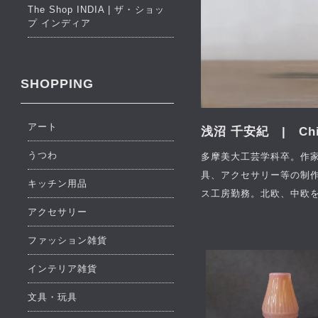
The Shop INDIA | ザ・ショッ
プ インディア
SHOPPING
アート
浅沼 千安紀 | Chia
うつわ
多摩美大工芸学科卒。作
具、アクセサリー等の制作
キッチン用品
ス工房勤務。北欧、中欧
アクセサリー
ファッション雑貨
インテリア雑貨
文具・玩具