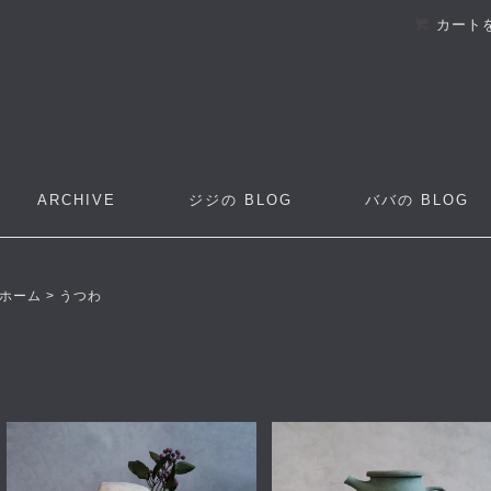
カート
ARCHIVE
ジジの
BLOG
ババの
BLOG
ホーム
>
うつわ
うつわ