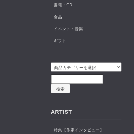
書籍・CD
食品
イベント・音楽
ギフト
検索
ARTIST
特集【作家インタビュー】