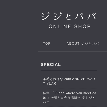
TOP
ABOUT
ジジとババ
SPECIAL
羊毛とおはな 20th ANNIVERSAR
Y YEAR
特集 『 Place where you meet ca
ts 』〜猫と出会う場所〜 ＠ジジと
ババ