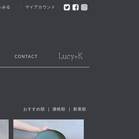
をみる
マイアカウント
CONTACT
おすすめ順
|
価格順
| 新着順