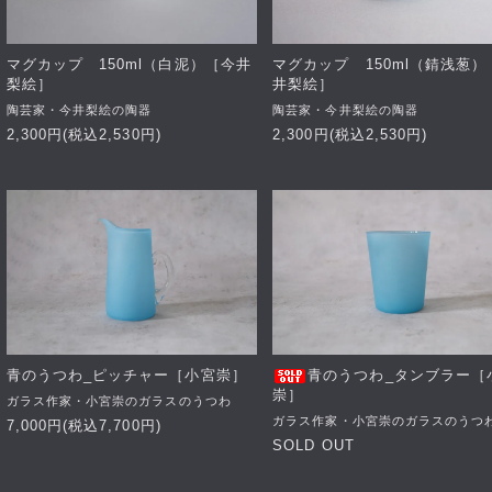
マグカップ 150ml（白泥）［今井
マグカップ 150ml（錆浅葱）
梨絵］
井梨絵］
陶芸家・今井梨絵の陶器
陶芸家・今井梨絵の陶器
2,300円(税込2,530円)
2,300円(税込2,530円)
青のうつわ_ピッチャー［小宮崇］
青のうつわ_タンブラー［
崇］
ガラス作家・小宮崇のガラスのうつわ
ガラス作家・小宮崇のガラスのうつ
7,000円(税込7,700円)
SOLD OUT