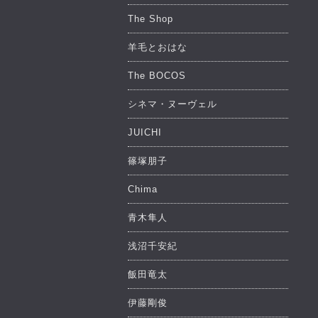
The Shop
羊毛とおはな
The BOCOS
シネマ・ヌーヴェル
JUICHI
篠塚朋子
Chima
青木隼人
浅沼千安紀
飯田竜太
伊藤剛俊