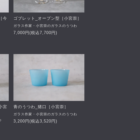
［今
ゴブレット_オープン型［小宮崇］
ガラス作家・小宮崇のガラスのうつわ
7,000円(税込7,700円)
小宮
青のうつわ_猪口［小宮崇］
ガラス作家・小宮崇のガラスのうつわ
わ
3,200円(税込3,520円)