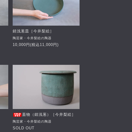
錆浅葱皿［今井梨絵］
陶芸家・今井梨絵の陶器
10,000円(税込11,000円)
蓋物（錆浅葱）［今井梨絵］
陶芸家・今井梨絵の陶器
SOLD OUT