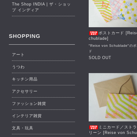
The Shop INDIA | ザ・ショッ
プ インディア
ポストカード [Reise
SHOPPING
chublade]
"Reise von Schublade
ド
アート
SOLD OUT
うつわ
キッチン用品
アクセサリー
ファッション雑貨
インテリア雑貨
ミニカード／スト
文具・玩具
リーン [Reise von Schu