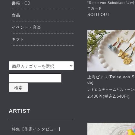
"Reise von Schublade
書籍・CD
ニカード
SOLD OUT
食品
イベント・音楽
ギフト
上海ピアス[Reise von Sc
de]
検索
レトロなチャームとストーン
2,400円(税込2,640円)
ARTIST
特集【作家インタビュー】