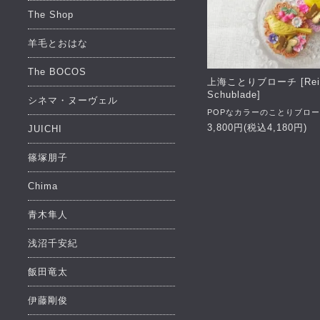
The Shop
羊毛とおはな
The BOCOS
上海ことりブローチ [Reis
Schublade]
シネマ・ヌーヴェル
POPなカラーのことりブロ
3,800円(税込4,180円)
JUICHI
篠塚朋子
Chima
青木隼人
浅沼千安紀
飯田竜太
伊藤剛俊