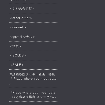
＜ジジの合鍵展＞
＜other artist＞
＜corsart＞
＜ggオリジナル＞
＜活版＞
＜SOLDS＞
＜SALE＞
保護猫応援クッキー企画・特集
『 Place where you meet cats
』
『Place where you meet cats
』猫と出会う場所 ＠ジジとババ