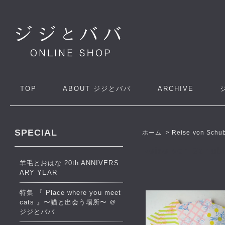
TOP
ABOUT
ジジとババ
ARCHIVE
SPECIAL
ホーム
>
Reise von Schu
Reise von Schub
羊毛とおはな 20th ANNIVERS
ARY YEAR
特集 『 Place where you meet
cats 』〜猫と出会う場所〜 ＠
ジジとババ